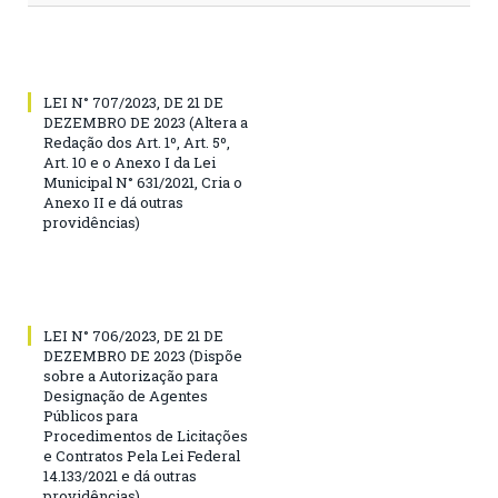
LEI N° 707/2023, DE 21 DE
DEZEMBRO DE 2023 (Altera a
Redação dos Art. 1º, Art. 5º,
Art. 10 e o Anexo I da Lei
Municipal N° 631/2021, Cria o
Anexo II e dá outras
providências)
LEI N° 706/2023, DE 21 DE
DEZEMBRO DE 2023 (Dispõe
sobre a Autorização para
Designação de Agentes
Públicos para
Procedimentos de Licitações
e Contratos Pela Lei Federal
14.133/2021 e dá outras
providências)