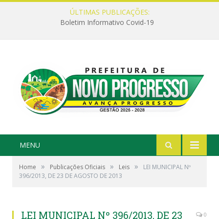
ÚLTIMAS PUBLICAÇÕES:
Boletim Informativo Covid-19
MENU
»
»
»
Home
Publicações Oficiais
Leis
LEI MUNICIPAL Nº
396/2013, DE 23 DE AGOSTO DE 2013
LEI MUNICIPAL Nº 396/2013, DE 23
0