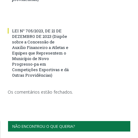
LEI N° 705/2023, DE 21 DE
DEZEMBRO DE 2023 (Dispõe
sobre a Concessão de
Auxílio Financeiro a Atletas e
Equipes que Representem o
Município de Novo
Progresso-pa em
Competições Esportivas e dá
Outras Providências)
Os comentários estão fechados.
NÃO ENCONTROU O QUE QUERIA?