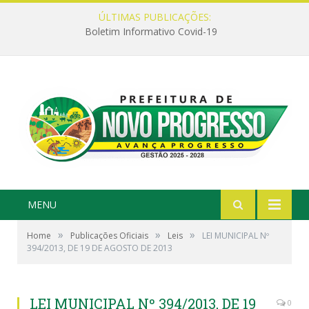
ÚLTIMAS PUBLICAÇÕES:
Boletim Informativo Covid-19
MENU
»
»
»
Home
Publicações Oficiais
Leis
LEI MUNICIPAL Nº
394/2013, DE 19 DE AGOSTO DE 2013
LEI MUNICIPAL Nº 394/2013, DE 19
0