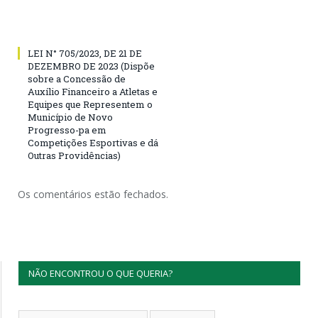
LEI N° 705/2023, DE 21 DE
DEZEMBRO DE 2023 (Dispõe
sobre a Concessão de
Auxílio Financeiro a Atletas e
Equipes que Representem o
Município de Novo
Progresso-pa em
Competições Esportivas e dá
Outras Providências)
Os comentários estão fechados.
NÃO ENCONTROU O QUE QUERIA?