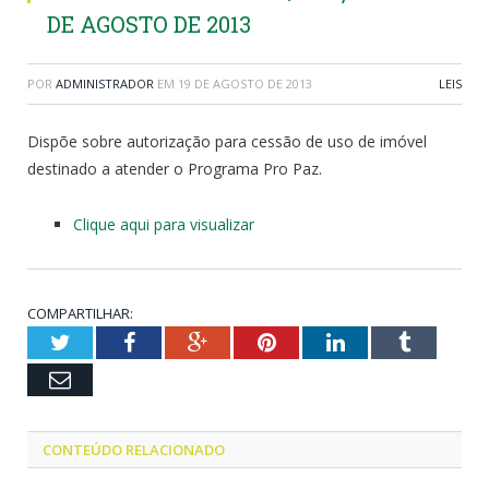
DE AGOSTO DE 2013
POR
ADMINISTRADOR
EM
19 DE AGOSTO DE 2013
LEIS
Dispõe sobre autorização para cessão de uso de imóvel
destinado a atender o Programa Pro Paz.
Clique aqui para visualizar
COMPARTILHAR:
Twitter
Facebook
Google+
Pinterest
LinkedIn
Tumblr
Email
CONTEÚDO RELACIONADO