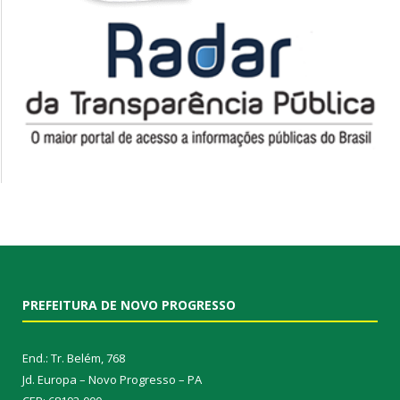
PREFEITURA DE NOVO PROGRESSO
End.: Tr. Belém, 768
Jd. Europa – Novo Progresso – PA