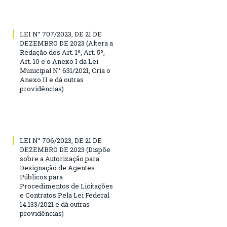
LEI N° 707/2023, DE 21 DE
DEZEMBRO DE 2023 (Altera a
Redação dos Art. 1º, Art. 5º,
Art. 10 e o Anexo I da Lei
Municipal N° 631/2021, Cria o
Anexo II e dá outras
providências)
LEI N° 706/2023, DE 21 DE
DEZEMBRO DE 2023 (Dispõe
sobre a Autorização para
Designação de Agentes
Públicos para
Procedimentos de Licitações
e Contratos Pela Lei Federal
14.133/2021 e dá outras
providências)