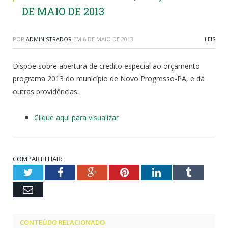
DE MAIO DE 2013
POR
ADMINISTRADOR
EM
6 DE MAIO DE 2013
LEIS
Dispõe sobre abertura de credito especial ao orçamento
programa 2013 do município de Novo Progresso-PA, e dá
outras providências.
Clique aqui para visualizar
COMPARTILHAR:
Twitter
Facebook
Google+
Pinterest
LinkedIn
Tumblr
Email
CONTEÚDO RELACIONADO