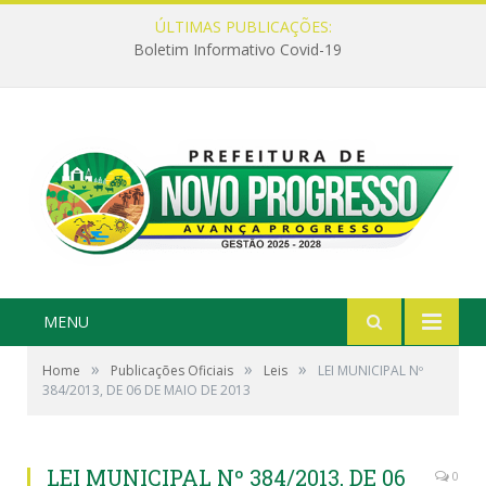
ÚLTIMAS PUBLICAÇÕES:
Boletim Informativo Covid-19
MENU
»
»
»
Home
Publicações Oficiais
Leis
LEI MUNICIPAL Nº
384/2013, DE 06 DE MAIO DE 2013
LEI MUNICIPAL Nº 384/2013, DE 06
0