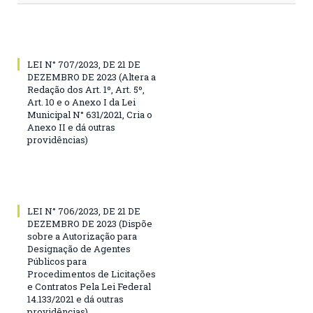
LEI N° 707/2023, DE 21 DE
DEZEMBRO DE 2023 (Altera a
Redação dos Art. 1º, Art. 5º,
Art. 10 e o Anexo I da Lei
Municipal N° 631/2021, Cria o
Anexo II e dá outras
providências)
LEI N° 706/2023, DE 21 DE
DEZEMBRO DE 2023 (Dispõe
sobre a Autorização para
Designação de Agentes
Públicos para
Procedimentos de Licitações
e Contratos Pela Lei Federal
14.133/2021 e dá outras
providências)