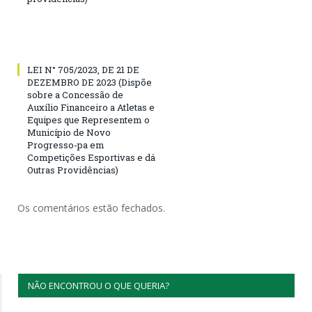
LEI N° 705/2023, DE 21 DE
DEZEMBRO DE 2023 (Dispõe
sobre a Concessão de
Auxílio Financeiro a Atletas e
Equipes que Representem o
Município de Novo
Progresso-pa em
Competições Esportivas e dá
Outras Providências)
Os comentários estão fechados.
NÃO ENCONTROU O QUE QUERIA?