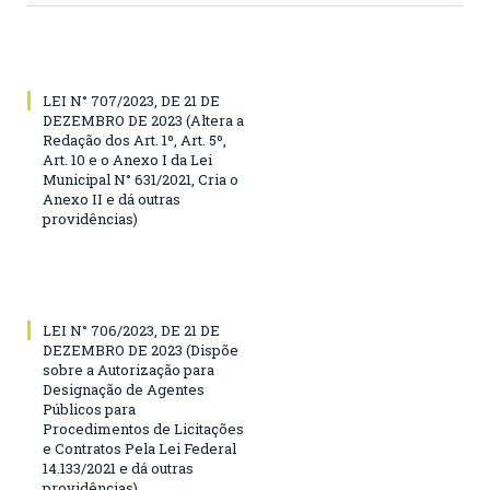
LEI N° 707/2023, DE 21 DE
DEZEMBRO DE 2023 (Altera a
Redação dos Art. 1º, Art. 5º,
Art. 10 e o Anexo I da Lei
Municipal N° 631/2021, Cria o
Anexo II e dá outras
providências)
LEI N° 706/2023, DE 21 DE
DEZEMBRO DE 2023 (Dispõe
sobre a Autorização para
Designação de Agentes
Públicos para
Procedimentos de Licitações
e Contratos Pela Lei Federal
14.133/2021 e dá outras
providências)