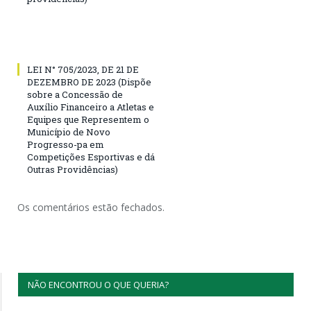
LEI N° 705/2023, DE 21 DE
DEZEMBRO DE 2023 (Dispõe
sobre a Concessão de
Auxílio Financeiro a Atletas e
Equipes que Representem o
Município de Novo
Progresso-pa em
Competições Esportivas e dá
Outras Providências)
Os comentários estão fechados.
NÃO ENCONTROU O QUE QUERIA?