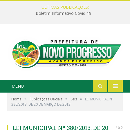
ÚLTIMAS PUBLICAÇÕES:
Boletim Informativo Covid-19
MENU
»
»
»
Home
Publicações Oficiais
Leis
LEI MUNICIPAL Nº
380/2013, DE 20 DE MARÇO DE 2013
LEI MUNICIPAL Nº 380/2013, DE 20
0