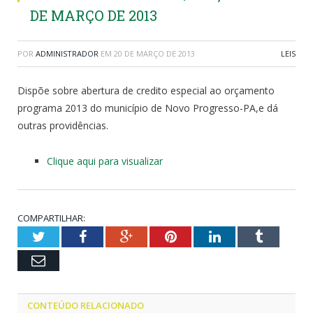
DE MARÇO DE 2013
POR
ADMINISTRADOR
EM
20 DE MARÇO DE 2013
LEIS
Dispõe sobre abertura de credito especial ao orçamento
programa 2013 do município de Novo Progresso-PA,e dá
outras providências.
Clique aqui para visualizar
COMPARTILHAR:
Twitter
Facebook
Google+
Pinterest
LinkedIn
Tumblr
Email
CONTEÚDO RELACIONADO