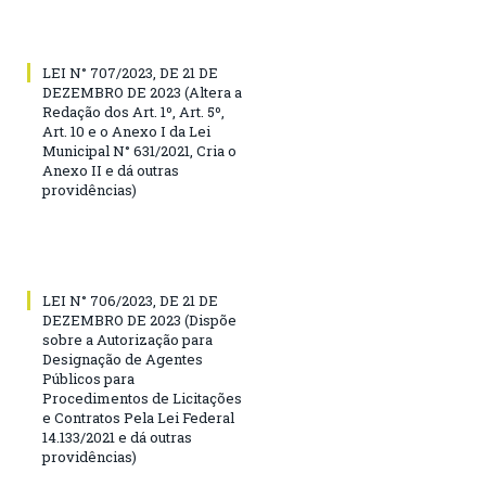
LEI N° 707/2023, DE 21 DE
DEZEMBRO DE 2023 (Altera a
Redação dos Art. 1º, Art. 5º,
Art. 10 e o Anexo I da Lei
Municipal N° 631/2021, Cria o
Anexo II e dá outras
providências)
LEI N° 706/2023, DE 21 DE
DEZEMBRO DE 2023 (Dispõe
sobre a Autorização para
Designação de Agentes
Públicos para
Procedimentos de Licitações
e Contratos Pela Lei Federal
14.133/2021 e dá outras
providências)