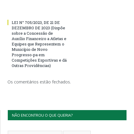
LEI N° 705/2023, DE 21 DE
DEZEMBRO DE 2023 (Dispõe
sobre a Concessão de
Auxílio Financeiro a Atletas e
Equipes que Representem o
Município de Novo
Progresso-pa em
Competições Esportivas e dá
Outras Providências)
Os comentários estão fechados.
NÃO ENCONTROU O QUE QUERIA?