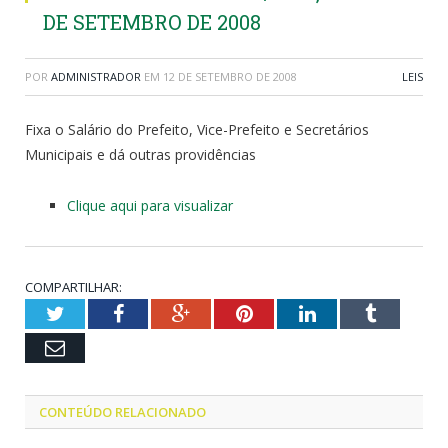
DE SETEMBRO DE 2008
POR
ADMINISTRADOR
EM
12 DE SETEMBRO DE 2008
LEIS
Fixa o Salário do Prefeito, Vice-Prefeito e Secretários
Municipais e dá outras providências
Clique aqui para visualizar
COMPARTILHAR:
Twitter
Facebook
Google+
Pinterest
LinkedIn
Tumblr
Email
CONTEÚDO RELACIONADO