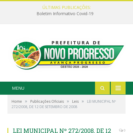
ÚLTIMAS PUBLICAÇÕES:
Boletim Informativo Covid-19
MENU
»
»
»
Home
Publicações Oficiais
Leis
LEI MUNICIPAL Nº
272/2008, DE 12 DE SETEMBRO DE 2008
LEI MUNICIPAL Nº 272/2008, DE 12
0