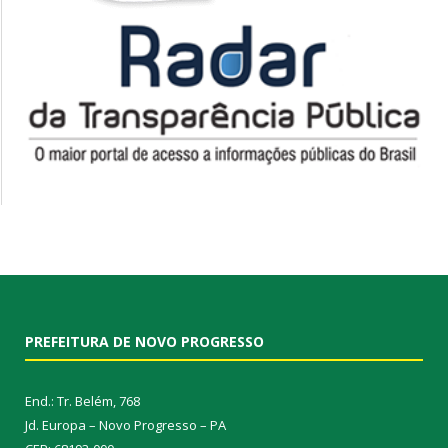
PREFEITURA DE NOVO PROGRESSO
End.: Tr. Belém, 768
Jd. Europa – Novo Progresso – PA