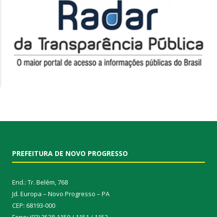
PREFEITURA DE NOVO PROGRESSO
End.: Tr. Belém, 768
Jd. Europa – Novo Progresso – PA
CEP: 68193-000
Fone: (93) 3528-1150 / 1151 / 1152