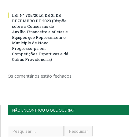
LEI N° 705/2023, DE 21 DE
DEZEMBRO DE 2023 (Dispõe
sobre a Concessão de
Auxílio Financeiro a Atletas e
Equipes que Representem o
Município de Novo
Progresso-pa em
Competições Esportivas e dá
Outras Providências)
Os comentários estão fechados.
NÃO ENCONTROU O QUE QUERIA?