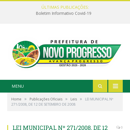
ÚLTIMAS PUBLICAÇÕES:
Boletim Informativo Covid-19
MENU
»
»
»
Home
Publicações Oficiais
Leis
LEI MUNICIPAL Nº
271/2008, DE 12 DE SETEMBRO DE 2008
LEI MUNICIPAL Nº 271/2008, DE 12
0