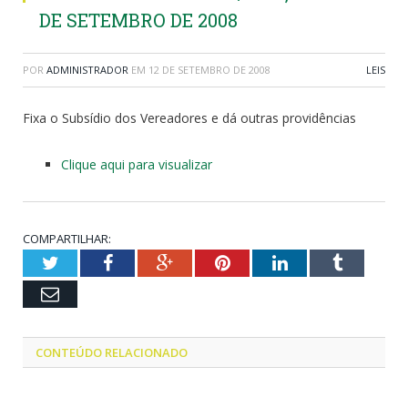
DE SETEMBRO DE 2008
POR
ADMINISTRADOR
EM
12 DE SETEMBRO DE 2008
LEIS
Fixa o Subsídio dos Vereadores e dá outras providências
Clique aqui para visualizar
COMPARTILHAR:
Twitter
Facebook
Google+
Pinterest
LinkedIn
Tumblr
Email
CONTEÚDO RELACIONADO