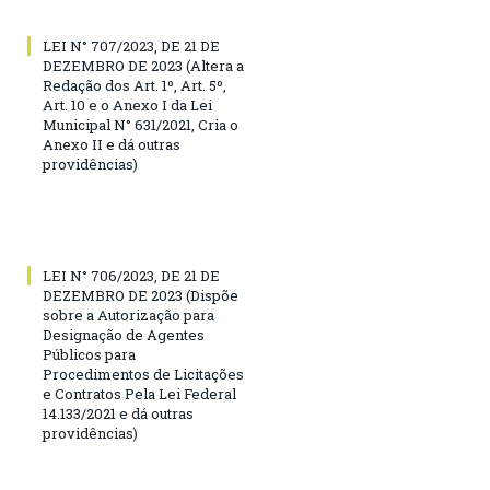
LEI N° 707/2023, DE 21 DE
DEZEMBRO DE 2023 (Altera a
Redação dos Art. 1º, Art. 5º,
Art. 10 e o Anexo I da Lei
Municipal N° 631/2021, Cria o
Anexo II e dá outras
providências)
LEI N° 706/2023, DE 21 DE
DEZEMBRO DE 2023 (Dispõe
sobre a Autorização para
Designação de Agentes
Públicos para
Procedimentos de Licitações
e Contratos Pela Lei Federal
14.133/2021 e dá outras
providências)