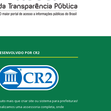
ESENVOLVIDO POR CR2
uito mais que
criar site
ou
sistema para prefeituras
!
ealizamos uma
assessoria
completa, onde