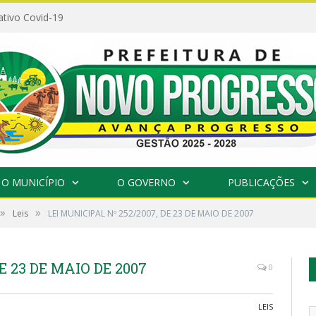
ativo Covid-19
O MUNICÍPIO
O GOVERNO
PUBLICAÇÕES
»
»
Leis
LEI MUNICIPAL Nº 252/2007, DE 23 DE MAIO DE 2007
E 23 DE MAIO DE 2007
0
LEIS