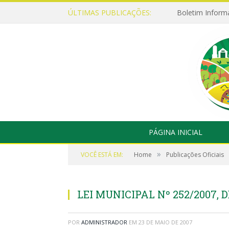
ÚLTIMAS PUBLICAÇÕES:
Boletim Inform
PÁGINA INICIAL
»
VOCÊ ESTÁ EM:
Home
Publicações Oficiais
LEI MUNICIPAL Nº 252/2007, D
POR
ADMINISTRADOR
EM
23 DE MAIO DE 2007