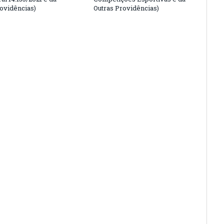
rovidências)
Outras Providências)