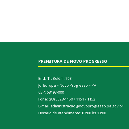
PREFEITURA DE NOVO PROGRESSO
End.: Tr. Belém, 768
Jd. Europa – Novo Progresso – PA
CEP: 68193-000
Fone: (93) 3528-1150 / 1151 / 1152
E-mail: administracao@novoprogresso.pa.gov.br
Horário de atendimento: 07:00 às 13:00