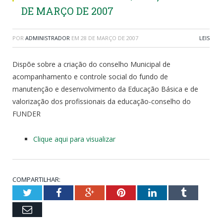
DE MARÇO DE 2007
POR
ADMINISTRADOR
EM
28 DE MARÇO DE 2007
LEIS
Dispõe sobre a criação do conselho Municipal de
acompanhamento e controle social do fundo de
manutenção e desenvolvimento da Educação Básica e de
valorização dos profissionais da educação-conselho do
FUNDER
Clique aqui para visualizar
COMPARTILHAR:
Twitter
Facebook
Google+
Pinterest
LinkedIn
Tumblr
Email