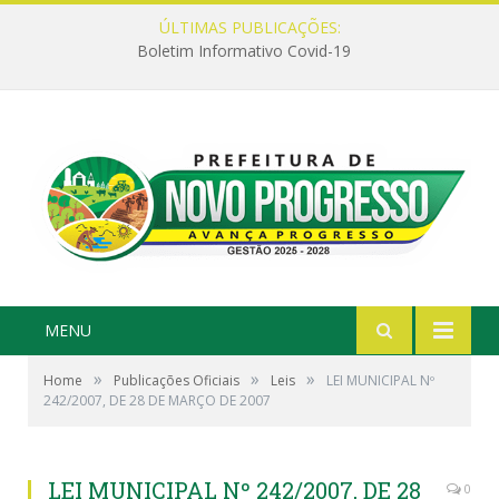
ÚLTIMAS PUBLICAÇÕES:
Boletim Informativo Covid-19
MENU
»
»
»
Home
Publicações Oficiais
Leis
LEI MUNICIPAL Nº
242/2007, DE 28 DE MARÇO DE 2007
LEI MUNICIPAL Nº 242/2007, DE 28
0