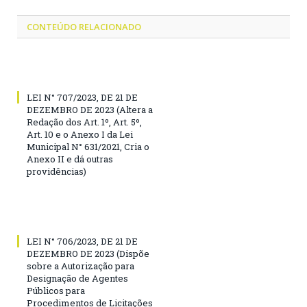
CONTEÚDO RELACIONADO
LEI N° 707/2023, DE 21 DE
DEZEMBRO DE 2023 (Altera a
Redação dos Art. 1º, Art. 5º,
Art. 10 e o Anexo I da Lei
Municipal N° 631/2021, Cria o
Anexo II e dá outras
providências)
LEI N° 706/2023, DE 21 DE
DEZEMBRO DE 2023 (Dispõe
sobre a Autorização para
Designação de Agentes
Públicos para
Procedimentos de Licitações