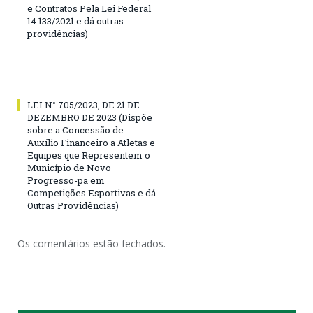
e Contratos Pela Lei Federal
14.133/2021 e dá outras
providências)
LEI N° 705/2023, DE 21 DE
DEZEMBRO DE 2023 (Dispõe
sobre a Concessão de
Auxílio Financeiro a Atletas e
Equipes que Representem o
Município de Novo
Progresso-pa em
Competições Esportivas e dá
Outras Providências)
Os comentários estão fechados.