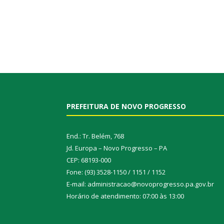
PREFEITURA DE NOVO PROGRESSO
End.: Tr. Belém, 768
Jd. Europa – Novo Progresso – PA
CEP: 68193-000
Fone: (93) 3528-1150 / 1151 / 1152
E-mail: administracao@novoprogresso.pa.gov.br
Horário de atendimento: 07:00 às 13:00