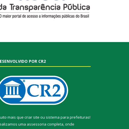
ESENVOLVIDO POR CR2
uito mais que
criar site
ou
sistema para prefeituras
!
ealizamos uma
assessoria
completa, onde