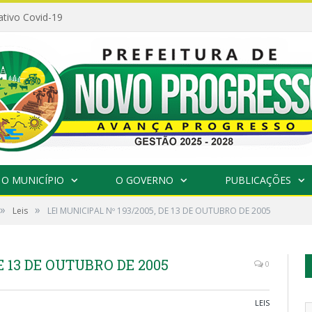
ativo Covid-19
O MUNICÍPIO
O GOVERNO
PUBLICAÇÕES
»
»
Leis
LEI MUNICIPAL Nº 193/2005, DE 13 DE OUTUBRO DE 2005
E 13 DE OUTUBRO DE 2005
0
LEIS