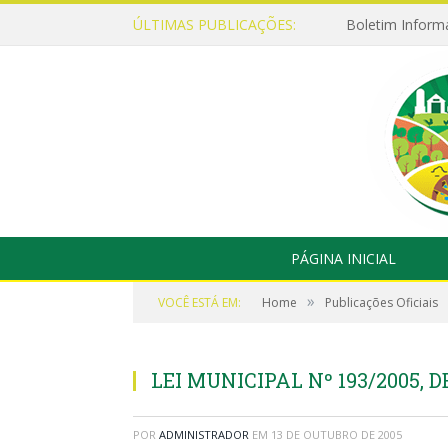
ÚLTIMAS PUBLICAÇÕES:
Boletim Inform
PÁGINA INICIAL
»
VOCÊ ESTÁ EM:
Home
Publicações Oficiais
LEI MUNICIPAL Nº 193/2005, D
POR
ADMINISTRADOR
EM
13 DE OUTUBRO DE 2005