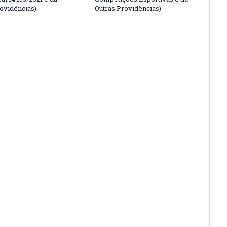
rovidências)
Outras Providências)