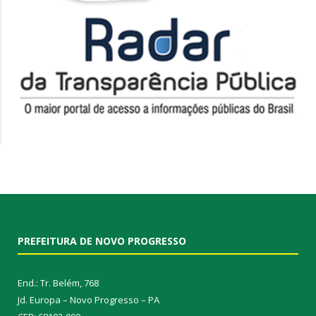
PREFEITURA DE NOVO PROGRESSO
End.: Tr. Belém, 768
Jd. Europa – Novo Progresso – PA