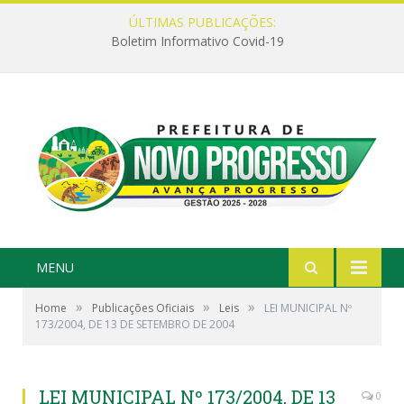
ÚLTIMAS PUBLICAÇÕES:
Boletim Informativo Covid-19
MENU
»
»
»
Home
Publicações Oficiais
Leis
LEI MUNICIPAL Nº
173/2004, DE 13 DE SETEMBRO DE 2004
LEI MUNICIPAL Nº 173/2004, DE 13
0