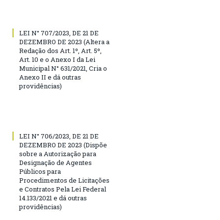
LEI N° 707/2023, DE 21 DE
DEZEMBRO DE 2023 (Altera a
Redação dos Art. 1º, Art. 5º,
Art. 10 e o Anexo I da Lei
Municipal N° 631/2021, Cria o
Anexo II e dá outras
providências)
LEI N° 706/2023, DE 21 DE
DEZEMBRO DE 2023 (Dispõe
sobre a Autorização para
Designação de Agentes
Públicos para
Procedimentos de Licitações
e Contratos Pela Lei Federal
14.133/2021 e dá outras
providências)