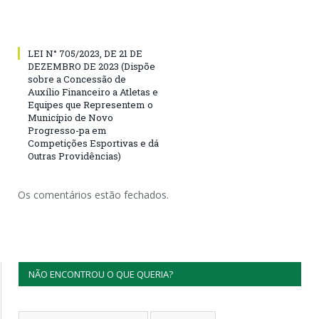
LEI N° 705/2023, DE 21 DE
DEZEMBRO DE 2023 (Dispõe
sobre a Concessão de
Auxílio Financeiro a Atletas e
Equipes que Representem o
Município de Novo
Progresso-pa em
Competições Esportivas e dá
Outras Providências)
Os comentários estão fechados.
NÃO ENCONTROU O QUE QUERIA?