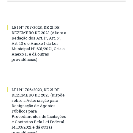
LEI N° 707/2023, DE 21 DE
DEZEMBRO DE 2023 (Altera a
Redação dos Art. 1º, Art. 5º,
Art. 10 e o Anexo I da Lei
Municipal N° 631/2021, Cria o
Anexo II e dá outras
providências)
LEI N° 706/2023, DE 21 DE
DEZEMBRO DE 2023 (Dispõe
sobre a Autorização para
Designação de Agentes
Públicos para
Procedimentos de Licitações
e Contratos Pela Lei Federal
14.133/2021 e dá outras
providências)