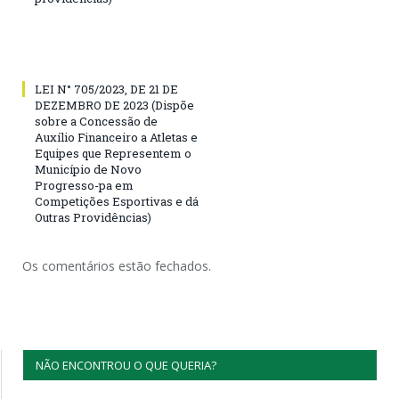
LEI N° 705/2023, DE 21 DE
DEZEMBRO DE 2023 (Dispõe
sobre a Concessão de
Auxílio Financeiro a Atletas e
Equipes que Representem o
Município de Novo
Progresso-pa em
Competições Esportivas e dá
Outras Providências)
Os comentários estão fechados.
NÃO ENCONTROU O QUE QUERIA?