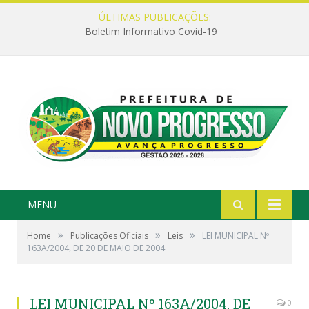
ÚLTIMAS PUBLICAÇÕES:
Boletim Informativo Covid-19
MENU
»
»
»
Home
Publicações Oficiais
Leis
LEI MUNICIPAL Nº
163A/2004, DE 20 DE MAIO DE 2004
LEI MUNICIPAL Nº 163A/2004, DE
0