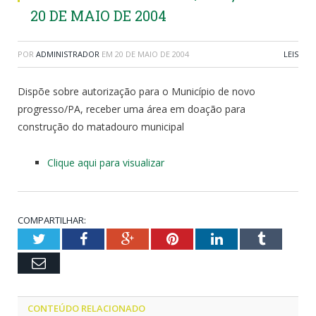
20 DE MAIO DE 2004
POR
ADMINISTRADOR
EM
20 DE MAIO DE 2004
LEIS
Dispõe sobre autorização para o Município de novo
progresso/PA, receber uma área em doação para
construção do matadouro municipal
Clique aqui para visualizar
COMPARTILHAR:
Twitter
Facebook
Google+
Pinterest
LinkedIn
Tumblr
Email
CONTEÚDO RELACIONADO