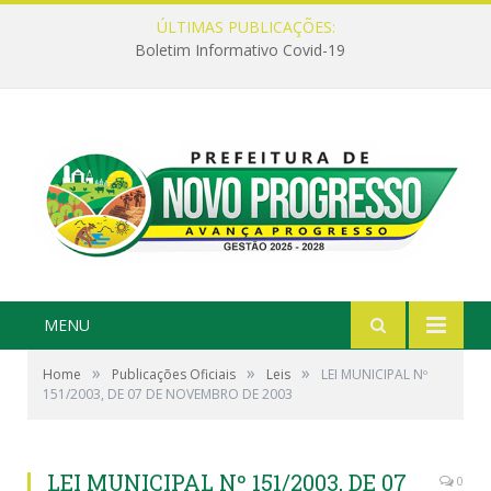
ÚLTIMAS PUBLICAÇÕES:
Boletim Informativo Covid-19
MENU
»
»
»
Home
Publicações Oficiais
Leis
LEI MUNICIPAL Nº
151/2003, DE 07 DE NOVEMBRO DE 2003
LEI MUNICIPAL Nº 151/2003, DE 07
0