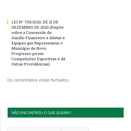
LEI N° 705/2023, DE 21 DE
DEZEMBRO DE 2023 (Dispõe
sobre a Concessão de
Auxílio Financeiro a Atletas e
Equipes que Representem o
Município de Novo
Progresso-pa em
Competições Esportivas e dá
Outras Providências)
Os comentários estão fechados.
NÃO ENCONTROU O QUE QUERIA?