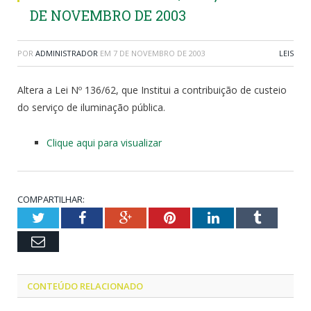
DE NOVEMBRO DE 2003
POR
ADMINISTRADOR
EM
7 DE NOVEMBRO DE 2003
LEIS
Altera a Lei Nº 136/62, que Institui a contribuição de custeio
do serviço de iluminação pública.
Clique aqui para visualizar
COMPARTILHAR:
Twitter
Facebook
Google+
Pinterest
LinkedIn
Tumblr
Email
CONTEÚDO RELACIONADO