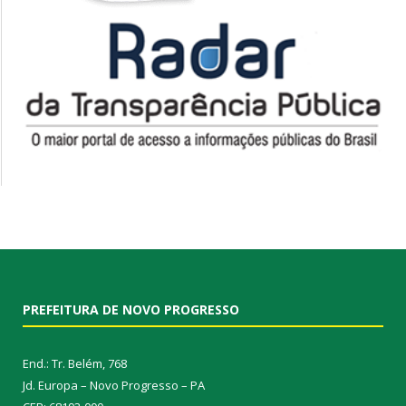
PREFEITURA DE NOVO PROGRESSO
End.: Tr. Belém, 768
Jd. Europa – Novo Progresso – PA