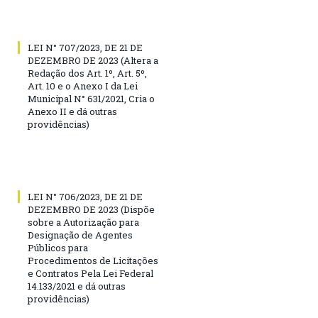
LEI N° 707/2023, DE 21 DE
DEZEMBRO DE 2023 (Altera a
Redação dos Art. 1º, Art. 5º,
Art. 10 e o Anexo I da Lei
Municipal N° 631/2021, Cria o
Anexo II e dá outras
providências)
LEI N° 706/2023, DE 21 DE
DEZEMBRO DE 2023 (Dispõe
sobre a Autorização para
Designação de Agentes
Públicos para
Procedimentos de Licitações
e Contratos Pela Lei Federal
14.133/2021 e dá outras
providências)