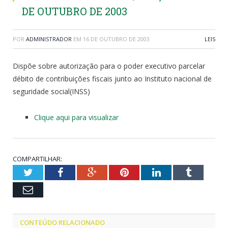
DE OUTUBRO DE 2003
POR
ADMINISTRADOR
EM
16 DE OUTUBRO DE 2003
LEIS
Dispõe sobre autorização para o poder executivo parcelar
débito de contribuições fiscais junto ao Instituto nacional de
seguridade social(INSS)
Clique aqui para visualizar
COMPARTILHAR:
Twitter
Facebook
Google+
Pinterest
LinkedIn
Tumblr
Email
CONTEÚDO RELACIONADO