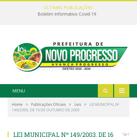
ÚLTIMAS PUBLICAÇÕES:
Boletim Informativo Covid-19
MENU
»
»
»
Home
Publicações Oficiais
Leis
LEI MUNICIPAL Nº
149/2003, DE 16 DE OUTUBRO DE 2003
LEI MUNICIPAL Nº 149/2003, DE 16
0