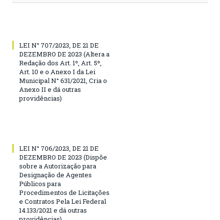
LEI N° 707/2023, DE 21 DE
DEZEMBRO DE 2023 (Altera a
Redação dos Art. 1º, Art. 5º,
Art. 10 e o Anexo I da Lei
Municipal N° 631/2021, Cria o
Anexo II e dá outras
providências)
LEI N° 706/2023, DE 21 DE
DEZEMBRO DE 2023 (Dispõe
sobre a Autorização para
Designação de Agentes
Públicos para
Procedimentos de Licitações
e Contratos Pela Lei Federal
14.133/2021 e dá outras
providências)