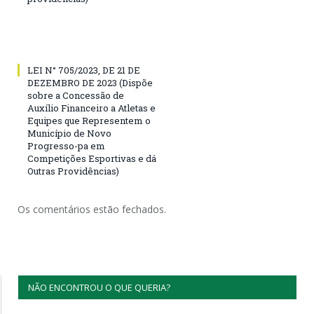
LEI N° 705/2023, DE 21 DE
DEZEMBRO DE 2023 (Dispõe
sobre a Concessão de
Auxílio Financeiro a Atletas e
Equipes que Representem o
Município de Novo
Progresso-pa em
Competições Esportivas e dá
Outras Providências)
Os comentários estão fechados.
NÃO ENCONTROU O QUE QUERIA?