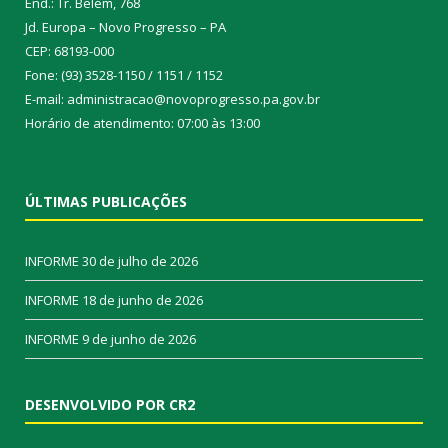
End.: Tr. Belém, 768
Jd. Europa – Novo Progresso – PA
CEP: 68193-000
Fone: (93) 3528-1150 / 1151 / 1152
E-mail: administracao@novoprogresso.pa.gov.br
Horário de atendimento: 07:00 às 13:00
ÚLTIMAS PUBLICAÇÕES
INFORME
30 de julho de 2026
INFORME
18 de junho de 2026
INFORME
9 de junho de 2026
DESENVOLVIDO POR CR2