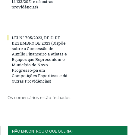
14.133/2021 e dá outras
providências)
LEI N° 705/2023, DE 21 DE
DEZEMBRO DE 2023 (Dispõe
sobre a Concessão de
Auxílio Financeiro a Atletas e
Equipes que Representem o
Município de Novo
Progresso-pa em
Competições Esportivas e dá
Outras Providências)
Os comentários estão fechados.
NÃO ENCONTROU O QUE QUERIA?