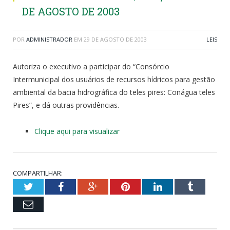
DE AGOSTO DE 2003
POR
ADMINISTRADOR
EM
29 DE AGOSTO DE 2003
LEIS
Autoriza o executivo a participar do “Consórcio
Intermunicipal dos usuários de recursos hídricos para gestão
ambiental da bacia hidrográfica do teles pires: Conágua teles
Pires”, e dá outras providências.
Clique aqui para visualizar
COMPARTILHAR:
Twitter
Facebook
Google+
Pinterest
LinkedIn
Tumblr
Email