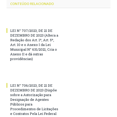
CONTEÚDO RELACIONADO
LEI N° 707/2023, DE 21 DE
DEZEMBRO DE 2023 (Altera a
Redação dos Art. 1º, Art. 5º,
Art. 10 e o Anexo I da Lei
Municipal N° 631/2021, Cria o
Anexo II e dá outras
providências)
LEI N° 706/2023, DE 21 DE
DEZEMBRO DE 2023 (Dispõe
sobre a Autorização para
Designação de Agentes
Públicos para
Procedimentos de Licitações
e Contratos Pela Lei Federal