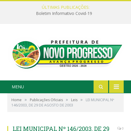
ÚLTIMAS PUBLICAÇÕES:
Boletim Informativo Covid-19
MENU
»
»
»
Home
Publicações Oficiais
Leis
LEI MUNICIPAL Nº
146/2003, DE 29 DE AGOSTO DE 2003
LEI MUNICIPAL Nº 146/2003, DE 29
0