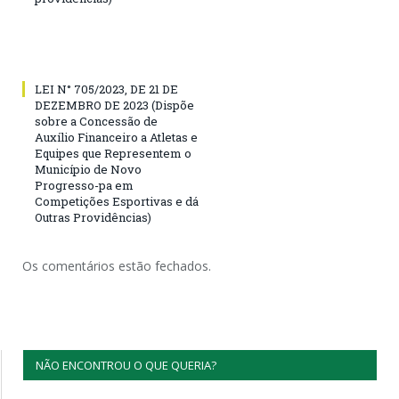
LEI N° 705/2023, DE 21 DE
DEZEMBRO DE 2023 (Dispõe
sobre a Concessão de
Auxílio Financeiro a Atletas e
Equipes que Representem o
Município de Novo
Progresso-pa em
Competições Esportivas e dá
Outras Providências)
Os comentários estão fechados.
NÃO ENCONTROU O QUE QUERIA?