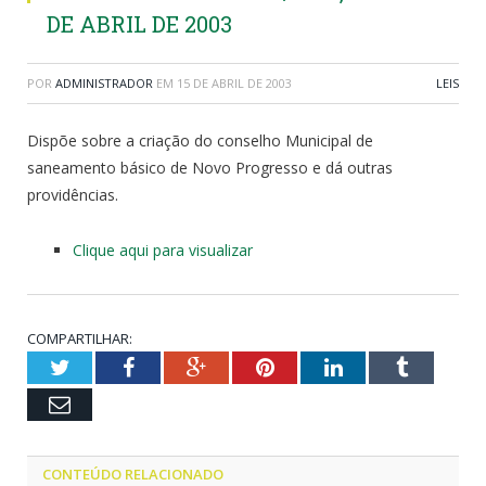
DE ABRIL DE 2003
POR
ADMINISTRADOR
EM
15 DE ABRIL DE 2003
LEIS
Dispõe sobre a criação do conselho Municipal de
saneamento básico de Novo Progresso e dá outras
providências.
Clique aqui para visualizar
COMPARTILHAR:
Twitter
Facebook
Google+
Pinterest
LinkedIn
Tumblr
Email
CONTEÚDO RELACIONADO