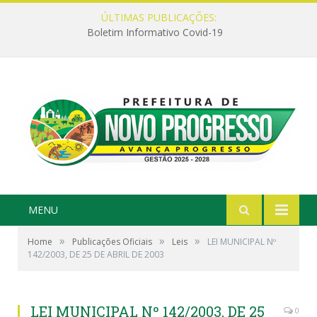
ÚLTIMAS PUBLICAÇÕES:
Boletim Informativo Covid-19
MENU
»
»
»
Home
Publicações Oficiais
Leis
LEI MUNICIPAL Nº
142/2003, DE 25 DE ABRIL DE 2003
LEI MUNICIPAL Nº 142/2003, DE 25
0