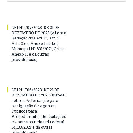
LEI N° 707/2023, DE 21 DE
DEZEMBRO DE 2023 (Altera a
Redação dos Art. 1º, Art. 5º,
Art. 10 e o Anexo I da Lei
Municipal N° 631/2021, Cria o
Anexo II e dá outras
providências)
LEI N° 706/2023, DE 21 DE
DEZEMBRO DE 2023 (Dispõe
sobre a Autorização para
Designação de Agentes
Públicos para
Procedimentos de Licitações
e Contratos Pela Lei Federal
14.133/2021 e dá outras
providências)