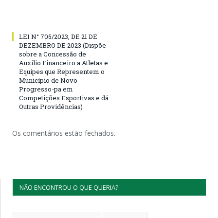
LEI N° 705/2023, DE 21 DE
DEZEMBRO DE 2023 (Dispõe
sobre a Concessão de
Auxílio Financeiro a Atletas e
Equipes que Representem o
Município de Novo
Progresso-pa em
Competições Esportivas e dá
Outras Providências)
Os comentários estão fechados.
NÃO ENCONTROU O QUE QUERIA?