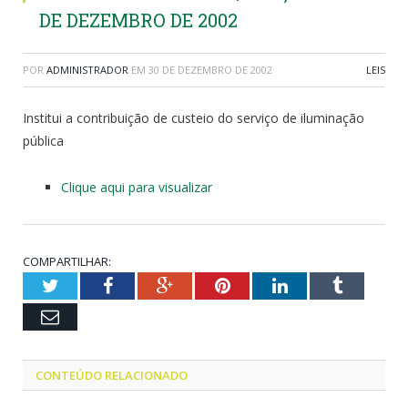
DE DEZEMBRO DE 2002
POR
ADMINISTRADOR
EM
30 DE DEZEMBRO DE 2002
LEIS
Institui a contribuição de custeio do serviço de iluminação
pública
Clique aqui para visualizar
COMPARTILHAR:
Twitter
Facebook
Google+
Pinterest
LinkedIn
Tumblr
Email
CONTEÚDO RELACIONADO