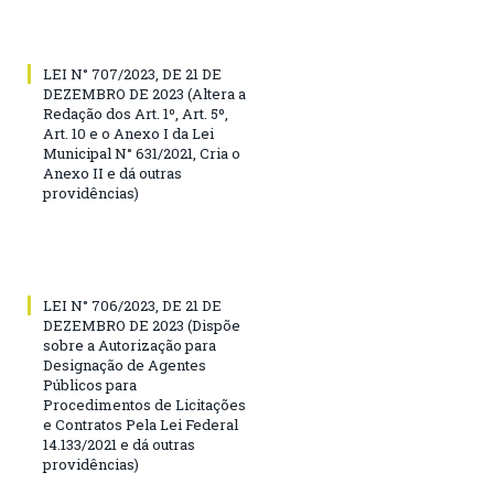
LEI N° 707/2023, DE 21 DE
DEZEMBRO DE 2023 (Altera a
Redação dos Art. 1º, Art. 5º,
Art. 10 e o Anexo I da Lei
Municipal N° 631/2021, Cria o
Anexo II e dá outras
providências)
LEI N° 706/2023, DE 21 DE
DEZEMBRO DE 2023 (Dispõe
sobre a Autorização para
Designação de Agentes
Públicos para
Procedimentos de Licitações
e Contratos Pela Lei Federal
14.133/2021 e dá outras
providências)