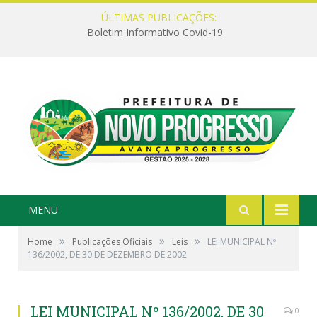
ÚLTIMAS PUBLICAÇÕES:
Boletim Informativo Covid-19
MENU
»
»
»
Home
Publicações Oficiais
Leis
LEI MUNICIPAL Nº
136/2002, DE 30 DE DEZEMBRO DE 2002
LEI MUNICIPAL Nº 136/2002, DE 30
0