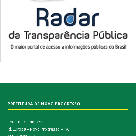
PREFEITURA DE NOVO PROGRESSO
End.: Tr. Belém, 768
Jd. Europa – Novo Progresso – PA