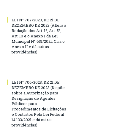
LEI N° 707/2023, DE 21 DE
DEZEMBRO DE 2023 (Altera a
Redação dos Art. 1º, Art. 5º,
Art. 10 e o Anexo I da Lei
Municipal N° 631/2021, Cria o
Anexo II e dá outras
providências)
LEI N° 706/2023, DE 21 DE
DEZEMBRO DE 2023 (Dispõe
sobre a Autorização para
Designação de Agentes
Públicos para
Procedimentos de Licitações
e Contratos Pela Lei Federal
14.133/2021 e dá outras
providências)