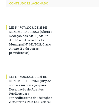
CONTEÚDO RELACIONADO
LEI N° 707/2023, DE 21 DE
DEZEMBRO DE 2023 (Altera a
Redação dos Art. 1º, Art. 5º,
Art. 10 e o Anexo I da Lei
Municipal N° 631/2021, Cria o
Anexo II e dá outras
providências)
LEI N° 706/2023, DE 21 DE
DEZEMBRO DE 2023 (Dispõe
sobre a Autorização para
Designação de Agentes
Públicos para
Procedimentos de Licitações
e Contratos Pela Lei Federal