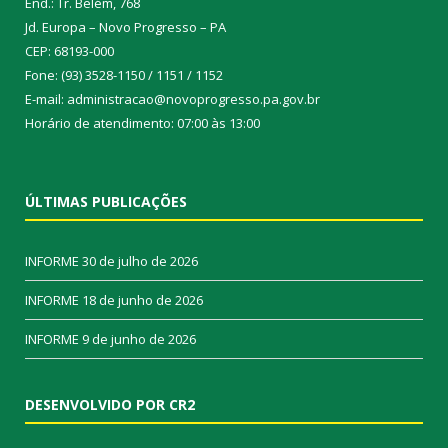
End.: Tr. Belém, 768
Jd. Europa – Novo Progresso – PA
CEP: 68193-000
Fone: (93) 3528-1150 / 1151 / 1152
E-mail: administracao@novoprogresso.pa.gov.br
Horário de atendimento: 07:00 às 13:00
ÚLTIMAS PUBLICAÇÕES
INFORME
30 de julho de 2026
INFORME
18 de junho de 2026
INFORME
9 de junho de 2026
DESENVOLVIDO POR CR2