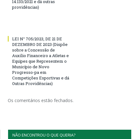
14.133/2021 e dá outras
providências)
LEI N° 705/2023, DE 21 DE
DEZEMBRO DE 2023 (Dispõe
sobre a Concessão de
Auxílio Financeiro a Atletas e
Equipes que Representem o
Município de Novo
Progresso-pa em
Competições Esportivas e dá
Outras Providências)
Os comentários estão fechados.
NÃO ENCONTROU O QUE QUERIA?