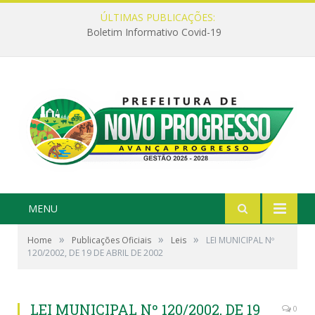
ÚLTIMAS PUBLICAÇÕES:
Boletim Informativo Covid-19
MENU
»
»
»
Home
Publicações Oficiais
Leis
LEI MUNICIPAL Nº
120/2002, DE 19 DE ABRIL DE 2002
LEI MUNICIPAL Nº 120/2002, DE 19
0