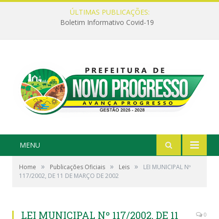
ÚLTIMAS PUBLICAÇÕES:
Boletim Informativo Covid-19
MENU
»
»
»
Home
Publicações Oficiais
Leis
LEI MUNICIPAL Nº
117/2002, DE 11 DE MARÇO DE 2002
LEI MUNICIPAL Nº 117/2002, DE 11
0