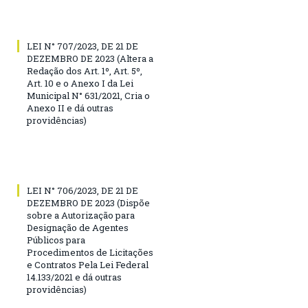
LEI N° 707/2023, DE 21 DE
DEZEMBRO DE 2023 (Altera a
Redação dos Art. 1º, Art. 5º,
Art. 10 e o Anexo I da Lei
Municipal N° 631/2021, Cria o
Anexo II e dá outras
providências)
LEI N° 706/2023, DE 21 DE
DEZEMBRO DE 2023 (Dispõe
sobre a Autorização para
Designação de Agentes
Públicos para
Procedimentos de Licitações
e Contratos Pela Lei Federal
14.133/2021 e dá outras
providências)