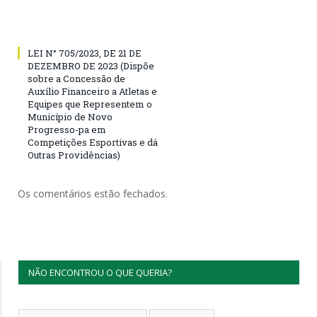
LEI N° 705/2023, DE 21 DE
DEZEMBRO DE 2023 (Dispõe
sobre a Concessão de
Auxílio Financeiro a Atletas e
Equipes que Representem o
Município de Novo
Progresso-pa em
Competições Esportivas e dá
Outras Providências)
Os comentários estão fechados.
NÃO ENCONTROU O QUE QUERIA?