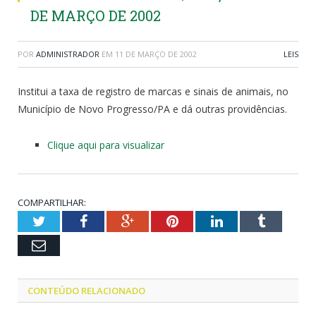
DE MARÇO DE 2002
POR
ADMINISTRADOR
EM
11 DE MARÇO DE 2002
LEIS
Institui a taxa de registro de marcas e sinais de animais, no
Município de Novo Progresso/PA e dá outras providências.
Clique aqui para visualizar
COMPARTILHAR:
Twitter
Facebook
Google+
Pinterest
LinkedIn
Tumblr
Email
CONTEÚDO RELACIONADO