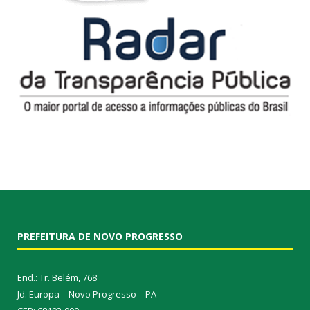
PREFEITURA DE NOVO PROGRESSO
End.: Tr. Belém, 768
Jd. Europa – Novo Progresso – PA