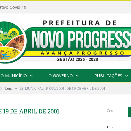
ativo Covid-19
O MUNICÍPIO
O GOVERNO
PUBLICAÇÕES
»
»
Leis
LEI MUNICIPAL Nº 099/2001, DE 19 DE ABRIL DE 2001
 19 DE ABRIL DE 2001
0
LEIS