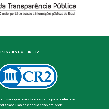
ESENVOLVIDO POR CR2
uito mais que
criar site
ou
sistema para prefeituras
!
ealizamos uma
assessoria
completa, onde