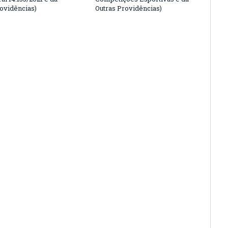
rovidências)
Outras Providências)