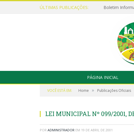
ÚLTIMAS PUBLICAÇÕES:
Boletim Inform
PÁGINA INICIAL
»
VOCÊ ESTÁ EM:
Home
Publicações Oficiais
LEI MUNICIPAL Nº 099/2001, DE
POR
ADMINISTRADOR
EM
19 DE ABRIL DE 2001