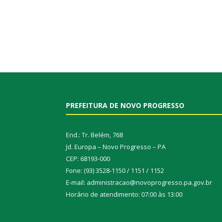
PREFEITURA DE NOVO PROGRESSO
End.: Tr. Belém, 768
Jd. Europa – Novo Progresso – PA
CEP: 68193-000
Fone: (93) 3528-1150 / 1151 / 1152
E-mail: administracao@novoprogresso.pa.gov.br
Horário de atendimento: 07:00 às 13:00