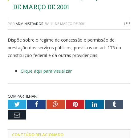
DE MARÇO DE 2001
POR
ADMINISTRADOR
EM
11 DE MARÇO DE 2001
LEIS
Dispõe sobre o regime de concessão e permissão de
prestação dos serviços públicos, previstos no art. 175 da
constituição federal e dá outras providências.
Clique aqui para visualizar
COMPARTILHAR:
Twitter
Facebook
Google+
Pinterest
LinkedIn
Tumblr
Email
CONTEÚDO RELACIONADO