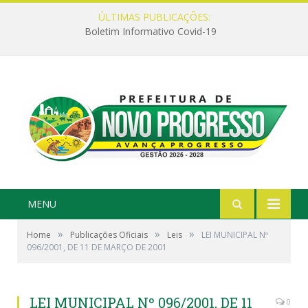
ÚLTIMAS PUBLICAÇÕES:
Boletim Informativo Covid-19
MENU
»
»
»
Home
Publicações Oficiais
Leis
LEI MUNICIPAL Nº
096/2001, DE 11 DE MARÇO DE 2001
LEI MUNICIPAL Nº 096/2001, DE 11
0