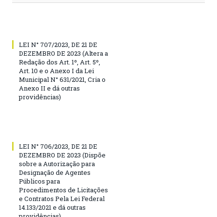
LEI N° 707/2023, DE 21 DE
DEZEMBRO DE 2023 (Altera a
Redação dos Art. 1º, Art. 5º,
Art. 10 e o Anexo I da Lei
Municipal N° 631/2021, Cria o
Anexo II e dá outras
providências)
LEI N° 706/2023, DE 21 DE
DEZEMBRO DE 2023 (Dispõe
sobre a Autorização para
Designação de Agentes
Públicos para
Procedimentos de Licitações
e Contratos Pela Lei Federal
14.133/2021 e dá outras
providências)