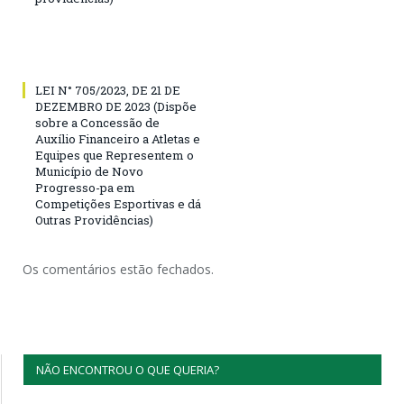
LEI N° 705/2023, DE 21 DE
DEZEMBRO DE 2023 (Dispõe
sobre a Concessão de
Auxílio Financeiro a Atletas e
Equipes que Representem o
Município de Novo
Progresso-pa em
Competições Esportivas e dá
Outras Providências)
Os comentários estão fechados.
NÃO ENCONTROU O QUE QUERIA?