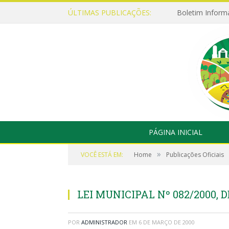
ÚLTIMAS PUBLICAÇÕES:
Boletim Inform
PÁGINA INICIAL
»
VOCÊ ESTÁ EM:
Home
Publicações Oficiais
LEI MUNICIPAL Nº 082/2000, 
POR
ADMINISTRADOR
EM
6 DE MARÇO DE 2000