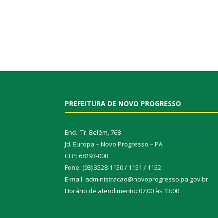
PREFEITURA DE NOVO PROGRESSO
End.: Tr. Belém, 768
Jd. Europa – Novo Progresso – PA
CEP: 68193-000
Fone: (93) 3528-1150 / 1151 / 1152
E-mail: administracao@novoprogresso.pa.gov.br
Horário de atendimento: 07:00 às 13:00