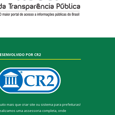
ESENVOLVIDO POR CR2
uito mais que
criar site
ou
sistema para prefeituras
!
ealizamos uma
assessoria
completa, onde