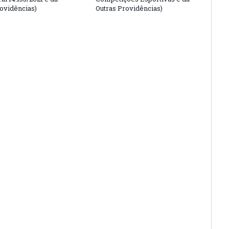
rovidências)
Outras Providências)