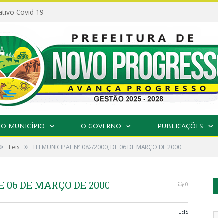
ativo Covid-19
O MUNICÍPIO
O GOVERNO
PUBLICAÇÕES
»
»
Leis
LEI MUNICIPAL Nº 082/2000, DE 06 DE MARÇO DE 2000
DE 06 DE MARÇO DE 2000
0
LEIS