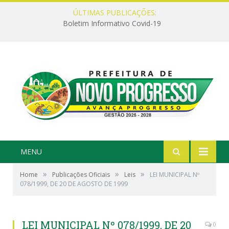
ÚLTIMAS PUBLICAÇÕES:
Boletim Informativo Covid-19
MENU
»
»
»
Home
Publicações Oficiais
Leis
LEI MUNICIPAL Nº
078/1999, DE 20 DE AGOSTO DE 1999
LEI MUNICIPAL Nº 078/1999, DE 20
0