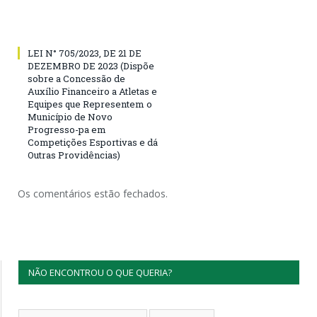
LEI N° 705/2023, DE 21 DE
DEZEMBRO DE 2023 (Dispõe
sobre a Concessão de
Auxílio Financeiro a Atletas e
Equipes que Representem o
Município de Novo
Progresso-pa em
Competições Esportivas e dá
Outras Providências)
Os comentários estão fechados.
NÃO ENCONTROU O QUE QUERIA?