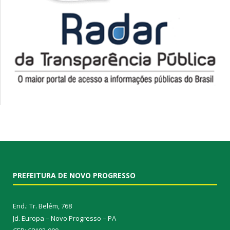
PREFEITURA DE NOVO PROGRESSO
End.: Tr. Belém, 768
Jd. Europa – Novo Progresso – PA