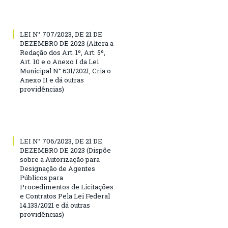
LEI N° 707/2023, DE 21 DE
DEZEMBRO DE 2023 (Altera a
Redação dos Art. 1º, Art. 5º,
Art. 10 e o Anexo I da Lei
Municipal N° 631/2021, Cria o
Anexo II e dá outras
providências)
LEI N° 706/2023, DE 21 DE
DEZEMBRO DE 2023 (Dispõe
sobre a Autorização para
Designação de Agentes
Públicos para
Procedimentos de Licitações
e Contratos Pela Lei Federal
14.133/2021 e dá outras
providências)