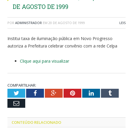
DE AGOSTO DE 1999
POR
ADMINISTRADOR
EM
20 DE AGOSTO DE 1999
LEIS
Institui taxa de iluminação pública em Novo Progresso
autoriza a Prefeitura celebrar convênio com a rede Celpa
Clique aqui para visualizar
COMPARTILHAR:
Twitter
Facebook
Google+
Pinterest
LinkedIn
Tumblr
Email
CONTEÚDO RELACIONADO