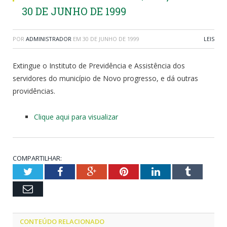
30 DE JUNHO DE 1999
POR
ADMINISTRADOR
EM
30 DE JUNHO DE 1999
LEIS
Extingue o Instituto de Previdência e Assistência dos
servidores do município de Novo progresso, e dá outras
providências.
Clique aqui para visualizar
COMPARTILHAR:
Twitter
Facebook
Google+
Pinterest
LinkedIn
Tumblr
Email
CONTEÚDO RELACIONADO