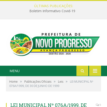
ÚLTIMAS PUBLICAÇÕES:
Boletim Informativo Covid-19
MENU
»
»
»
Home
Publicações Oficiais
Leis
LEI MUNICIPAL Nº
076A/1999, DE 30 DE JUNHO DE 1999
LEI MUNICIPAL Nº 076A/1999, DE
0