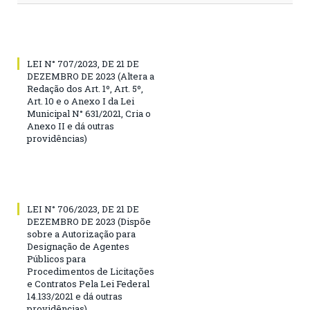
LEI N° 707/2023, DE 21 DE
DEZEMBRO DE 2023 (Altera a
Redação dos Art. 1º, Art. 5º,
Art. 10 e o Anexo I da Lei
Municipal N° 631/2021, Cria o
Anexo II e dá outras
providências)
LEI N° 706/2023, DE 21 DE
DEZEMBRO DE 2023 (Dispõe
sobre a Autorização para
Designação de Agentes
Públicos para
Procedimentos de Licitações
e Contratos Pela Lei Federal
14.133/2021 e dá outras
providências)