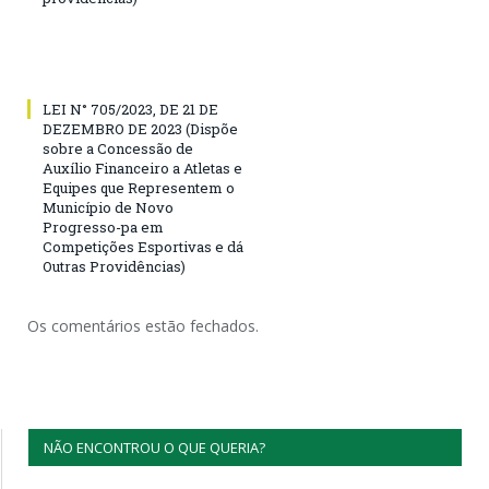
LEI N° 705/2023, DE 21 DE
DEZEMBRO DE 2023 (Dispõe
sobre a Concessão de
Auxílio Financeiro a Atletas e
Equipes que Representem o
Município de Novo
Progresso-pa em
Competições Esportivas e dá
Outras Providências)
Os comentários estão fechados.
NÃO ENCONTROU O QUE QUERIA?