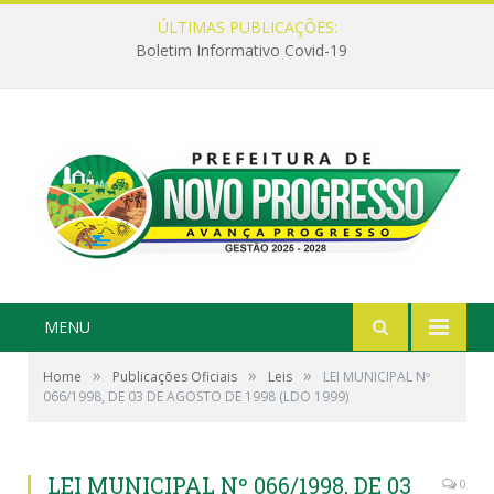
ÚLTIMAS PUBLICAÇÕES:
Boletim Informativo Covid-19
MENU
»
»
»
Home
Publicações Oficiais
Leis
LEI MUNICIPAL Nº
066/1998, DE 03 DE AGOSTO DE 1998 (LDO 1999)
LEI MUNICIPAL Nº 066/1998, DE 03
0