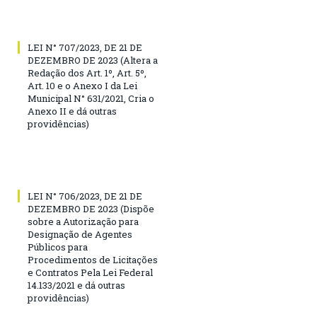
LEI N° 707/2023, DE 21 DE
DEZEMBRO DE 2023 (Altera a
Redação dos Art. 1º, Art. 5º,
Art. 10 e o Anexo I da Lei
Municipal N° 631/2021, Cria o
Anexo II e dá outras
providências)
LEI N° 706/2023, DE 21 DE
DEZEMBRO DE 2023 (Dispõe
sobre a Autorização para
Designação de Agentes
Públicos para
Procedimentos de Licitações
e Contratos Pela Lei Federal
14.133/2021 e dá outras
providências)