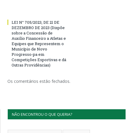
LEI N° 705/2023, DE 21 DE
DEZEMBRO DE 2023 (Dispõe
sobre a Concessão de
Auxílio Financeiro a Atletas e
Equipes que Representem o
Município de Novo
Progresso-pa em
Competições Esportivas e dá
Outras Providências)
Os comentários estão fechados.
NÃO ENCONTROU O QUE QUERIA?