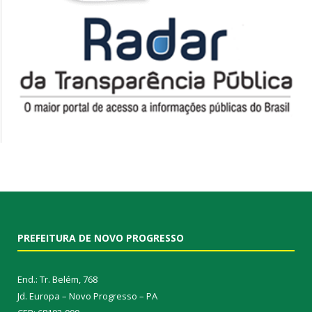
PREFEITURA DE NOVO PROGRESSO
End.: Tr. Belém, 768
Jd. Europa – Novo Progresso – PA