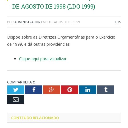
DE AGOSTO DE 1998 (LDO 1999)
POR
ADMINISTRADOR
EM
3 DE AGOSTO DE 1999
LEIS
Dispõe sobre as Diretrizes Orçamentárias para o Exercício
de 1999, e dá outras providências
Clique aqui para visualizar
COMPARTILHAR:
Twitter
Facebook
Google+
Pinterest
LinkedIn
Tumblr
Email
CONTEÚDO RELACIONADO