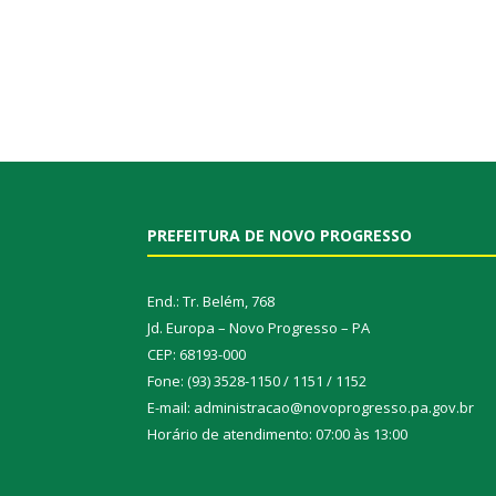
PREFEITURA DE NOVO PROGRESSO
End.: Tr. Belém, 768
Jd. Europa – Novo Progresso – PA
CEP: 68193-000
Fone: (93) 3528-1150 / 1151 / 1152
E-mail: administracao@novoprogresso.pa.gov.br
Horário de atendimento: 07:00 às 13:00