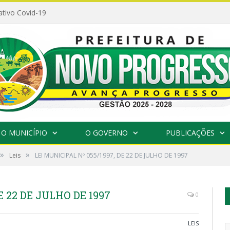
ativo Covid-19
O MUNICÍPIO
O GOVERNO
PUBLICAÇÕES
»
»
Leis
LEI MUNICIPAL Nº 055/1997, DE 22 DE JULHO DE 1997
E 22 DE JULHO DE 1997
0
LEIS