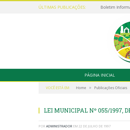
ÚLTIMAS PUBLICAÇÕES:
Boletim Inform
PÁGINA INICIAL
»
VOCÊ ESTÁ EM:
Home
Publicações Oficiais
LEI MUNICIPAL Nº 055/1997, D
POR
ADMINISTRADOR
EM
22 DE JULHO DE 1997