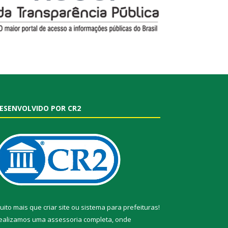
ESENVOLVIDO POR CR2
uito mais que
criar site
ou
sistema para prefeituras
!
ealizamos uma
assessoria
completa, onde