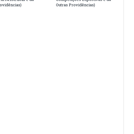
rovidências)
Outras Providências)