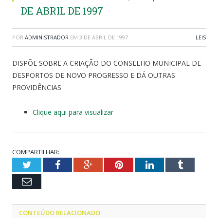
DE ABRIL DE 1997
POR
ADMINISTRADOR
EM
3 DE ABRIL DE 1997
LEIS
DISPÕE SOBRE A CRIAÇÃO DO CONSELHO MUNICIPAL DE
DESPORTOS DE NOVO PROGRESSO E DÁ OUTRAS
PROVIDÊNCIAS
Clique aqui para visualizar
COMPARTILHAR:
Twitter
Facebook
Google+
Pinterest
LinkedIn
Tumblr
Email
CONTEÚDO RELACIONADO