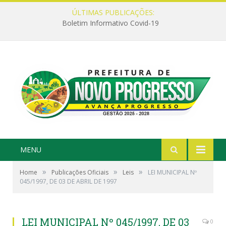
ÚLTIMAS PUBLICAÇÕES:
Boletim Informativo Covid-19
MENU
»
»
»
Home
Publicações Oficiais
Leis
LEI MUNICIPAL Nº
045/1997, DE 03 DE ABRIL DE 1997
LEI MUNICIPAL Nº 045/1997, DE 03
0