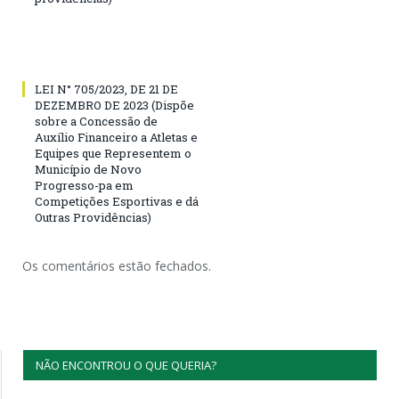
LEI N° 705/2023, DE 21 DE
DEZEMBRO DE 2023 (Dispõe
sobre a Concessão de
Auxílio Financeiro a Atletas e
Equipes que Representem o
Município de Novo
Progresso-pa em
Competições Esportivas e dá
Outras Providências)
Os comentários estão fechados.
NÃO ENCONTROU O QUE QUERIA?