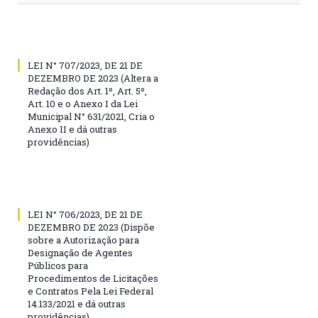
LEI N° 707/2023, DE 21 DE
DEZEMBRO DE 2023 (Altera a
Redação dos Art. 1º, Art. 5º,
Art. 10 e o Anexo I da Lei
Municipal N° 631/2021, Cria o
Anexo II e dá outras
providências)
LEI N° 706/2023, DE 21 DE
DEZEMBRO DE 2023 (Dispõe
sobre a Autorização para
Designação de Agentes
Públicos para
Procedimentos de Licitações
e Contratos Pela Lei Federal
14.133/2021 e dá outras
providências)