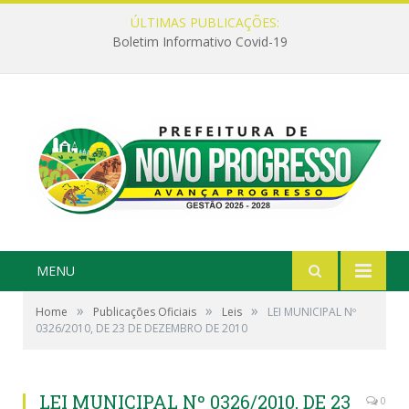
ÚLTIMAS PUBLICAÇÕES:
Boletim Informativo Covid-19
MENU
»
»
»
Home
Publicações Oficiais
Leis
LEI MUNICIPAL Nº
0326/2010, DE 23 DE DEZEMBRO DE 2010
LEI MUNICIPAL Nº 0326/2010, DE 23
0