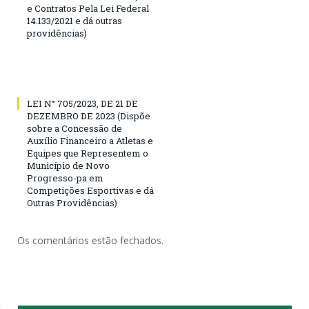
e Contratos Pela Lei Federal
14.133/2021 e dá outras
providências)
LEI N° 705/2023, DE 21 DE
DEZEMBRO DE 2023 (Dispõe
sobre a Concessão de
Auxílio Financeiro a Atletas e
Equipes que Representem o
Município de Novo
Progresso-pa em
Competições Esportivas e dá
Outras Providências)
Os comentários estão fechados.