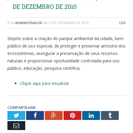
DE DEZEMBRO DE 2010
POR
ADMINISTRADOR
EM
23 DE DEZEMBRO DE 2010
LEIS
Dispõe sobre a criação do parque ambiental da cidade, bem
público de uso especial, de proteger e preservar amostra dos
ecossistemas, assegurar a preservação de seus recursos
naturais e proporcionar oportunidade controlada para uso
público, educação, pesquisa cientifica.
Clique aqui para visualizar
COMPARTILHAR:
Twitter
Facebook
Google+
Pinterest
LinkedIn
Tumblr
Email