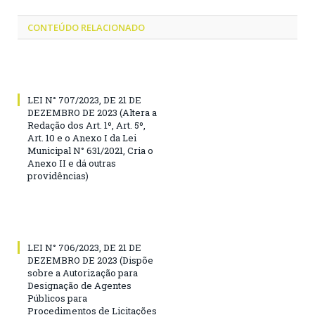
CONTEÚDO RELACIONADO
LEI N° 707/2023, DE 21 DE
DEZEMBRO DE 2023 (Altera a
Redação dos Art. 1º, Art. 5º,
Art. 10 e o Anexo I da Lei
Municipal N° 631/2021, Cria o
Anexo II e dá outras
providências)
LEI N° 706/2023, DE 21 DE
DEZEMBRO DE 2023 (Dispõe
sobre a Autorização para
Designação de Agentes
Públicos para
Procedimentos de Licitações