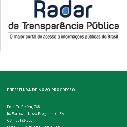
PREFEITURA DE NOVO PROGRESSO
End.: Tr. Belém, 768
Jd. Europa – Novo Progresso – PA
CEP: 68193-000
Fone: (93) 3528-1150 / 1151 / 1152