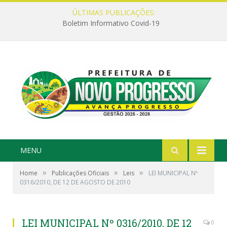
ÚLTIMAS PUBLICAÇÕES:
Boletim Informativo Covid-19
MENU
»
»
»
Home
Publicações Oficiais
Leis
LEI MUNICIPAL Nº
0316/2010, DE 12 DE AGOSTO DE 2010
LEI MUNICIPAL Nº 0316/2010, DE 12
0