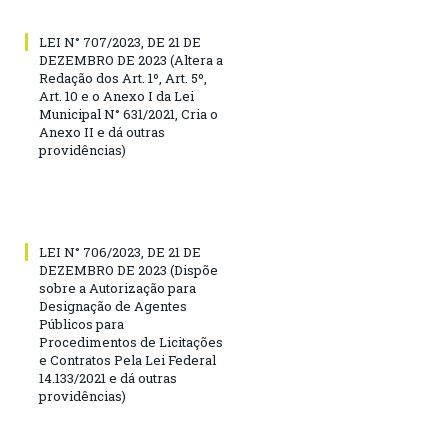
LEI N° 707/2023, DE 21 DE
DEZEMBRO DE 2023 (Altera a
Redação dos Art. 1º, Art. 5º,
Art. 10 e o Anexo I da Lei
Municipal N° 631/2021, Cria o
Anexo II e dá outras
providências)
LEI N° 706/2023, DE 21 DE
DEZEMBRO DE 2023 (Dispõe
sobre a Autorização para
Designação de Agentes
Públicos para
Procedimentos de Licitações
e Contratos Pela Lei Federal
14.133/2021 e dá outras
providências)