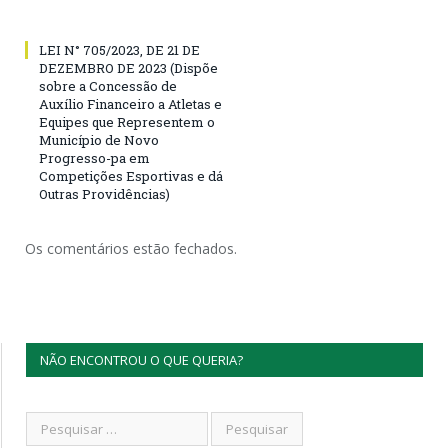
LEI N° 705/2023, DE 21 DE
DEZEMBRO DE 2023 (Dispõe
sobre a Concessão de
Auxílio Financeiro a Atletas e
Equipes que Representem o
Município de Novo
Progresso-pa em
Competições Esportivas e dá
Outras Providências)
Os comentários estão fechados.
NÃO ENCONTROU O QUE QUERIA?