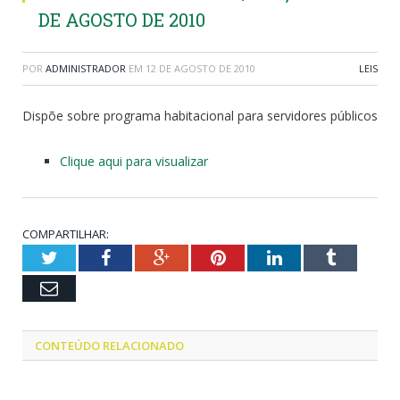
DE AGOSTO DE 2010
POR
ADMINISTRADOR
EM
12 DE AGOSTO DE 2010
LEIS
Dispõe sobre programa habitacional para servidores públicos
Clique aqui para visualizar
COMPARTILHAR:
Twitter
Facebook
Google+
Pinterest
LinkedIn
Tumblr
Email
CONTEÚDO RELACIONADO