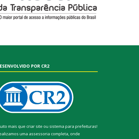
ESENVOLVIDO POR CR2
uito mais que
criar site
ou
sistema para prefeituras
!
ealizamos uma
assessoria
completa, onde