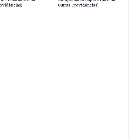
rovidências)
Outras Providências)