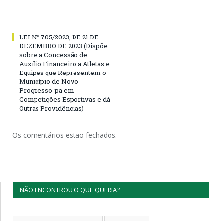
LEI N° 705/2023, DE 21 DE
DEZEMBRO DE 2023 (Dispõe
sobre a Concessão de
Auxílio Financeiro a Atletas e
Equipes que Representem o
Município de Novo
Progresso-pa em
Competições Esportivas e dá
Outras Providências)
Os comentários estão fechados.
NÃO ENCONTROU O QUE QUERIA?