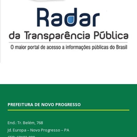
PREFEITURA DE NOVO PROGRESSO
End.: Tr. Belém, 768
Jd. Europa – Novo Progresso – PA