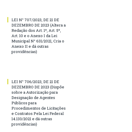
LEI N° 707/2023, DE 21 DE
DEZEMBRO DE 2023 (Altera a
Redação dos Art. 1º, Art. 5º,
Art. 10 e o Anexo I da Lei
Municipal N° 631/2021, Cria o
Anexo II e dá outras
providências)
LEI N° 706/2023, DE 21 DE
DEZEMBRO DE 2023 (Dispõe
sobre a Autorização para
Designação de Agentes
Públicos para
Procedimentos de Licitações
e Contratos Pela Lei Federal
14.133/2021 e dá outras
providências)