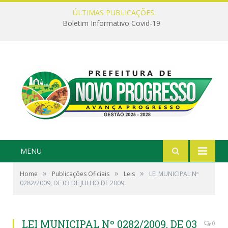
ÚLTIMAS PUBLICAÇÕES:
Boletim Informativo Covid-19
MENU
»
»
»
Home
Publicações Oficiais
Leis
LEI MUNICIPAL Nº
0282/2009, DE 03 DE JULHO DE 2009
LEI MUNICIPAL Nº 0282/2009, DE 03
0