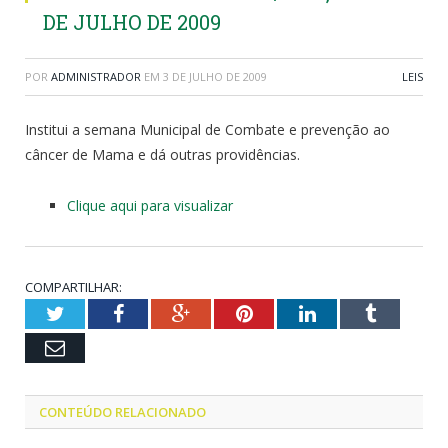
DE JULHO DE 2009
POR
ADMINISTRADOR
EM
3 DE JULHO DE 2009
LEIS
Institui a semana Municipal de Combate e prevenção ao
câncer de Mama e dá outras providências.
Clique aqui para visualizar
COMPARTILHAR:
Twitter
Facebook
Google+
Pinterest
LinkedIn
Tumblr
Email
CONTEÚDO RELACIONADO