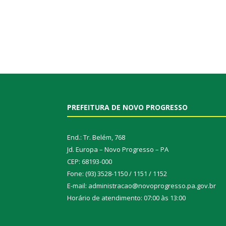
PREFEITURA DE NOVO PROGRESSO
End.: Tr. Belém, 768
Jd. Europa – Novo Progresso – PA
CEP: 68193-000
Fone: (93) 3528-1150 / 1151 / 1152
E-mail: administracao@novoprogresso.pa.gov.br
Horário de atendimento: 07:00 às 13:00