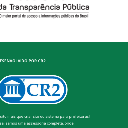
ESENVOLVIDO POR CR2
uito mais que
criar site
ou
sistema para prefeituras
!
ealizamos uma
assessoria
completa, onde