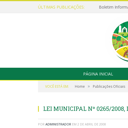
ÚLTIMAS PUBLICAÇÕES:
Boletim Inform
PÁGINA INICIAL
»
VOCÊ ESTÁ EM:
Home
Publicações Oficiais
LEI MUNICIPAL Nº 0265/2008, 
POR
ADMINISTRADOR
EM
2 DE ABRIL DE 2008