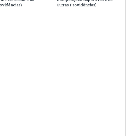
rovidências)
Outras Providências)