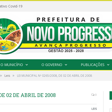
ativo Covid-19
O MUNICÍPIO
O GOVERNO
PUBLICAÇÕES
»
»
Leis
LEI MUNICIPAL Nº 0265/2008, DE 02 DE ABRIL DE 2008
DE 02 DE ABRIL DE 2008
0
LEIS