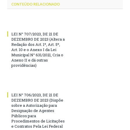
CONTEÚDO RELACIONADO
LEI N° 707/2023, DE 21 DE
DEZEMBRO DE 2023 (Altera a
Redação dos Art. 1º, Art. 5º,
Art. 10 e o Anexo I da Lei
Municipal N° 631/2021, Cria o
Anexo II e dá outras
providências)
LEI N° 706/2023, DE 21 DE
DEZEMBRO DE 2023 (Dispõe
sobre a Autorização para
Designação de Agentes
Públicos para
Procedimentos de Licitações
e Contratos Pela Lei Federal