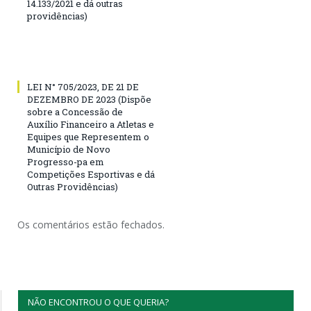
14.133/2021 e dá outras
providências)
LEI N° 705/2023, DE 21 DE
DEZEMBRO DE 2023 (Dispõe
sobre a Concessão de
Auxílio Financeiro a Atletas e
Equipes que Representem o
Município de Novo
Progresso-pa em
Competições Esportivas e dá
Outras Providências)
Os comentários estão fechados.
NÃO ENCONTROU O QUE QUERIA?