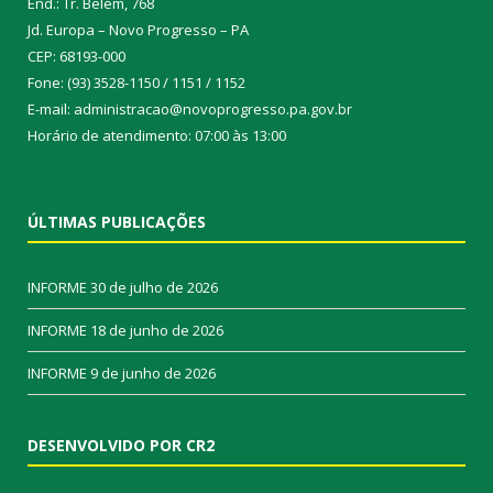
End.: Tr. Belém, 768
Jd. Europa – Novo Progresso – PA
CEP: 68193-000
Fone: (93) 3528-1150 / 1151 / 1152
E-mail: administracao@novoprogresso.pa.gov.br
Horário de atendimento: 07:00 às 13:00
ÚLTIMAS PUBLICAÇÕES
INFORME
30 de julho de 2026
INFORME
18 de junho de 2026
INFORME
9 de junho de 2026
DESENVOLVIDO POR CR2