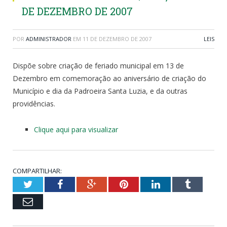
DE DEZEMBRO DE 2007
POR
ADMINISTRADOR
EM
11 DE DEZEMBRO DE 2007
LEIS
Dispõe sobre criação de feriado municipal em 13 de
Dezembro em comemoração ao aniversário de criação do
Município e dia da Padroeira Santa Luzia, e da outras
providências.
Clique aqui para visualizar
COMPARTILHAR:
Twitter
Facebook
Google+
Pinterest
LinkedIn
Tumblr
Email