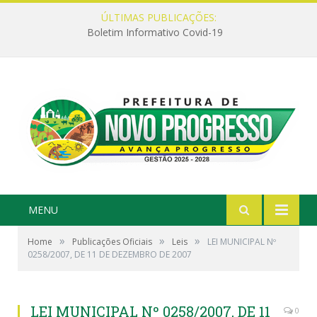
ÚLTIMAS PUBLICAÇÕES:
Boletim Informativo Covid-19
MENU
»
»
»
Home
Publicações Oficiais
Leis
LEI MUNICIPAL Nº
0258/2007, DE 11 DE DEZEMBRO DE 2007
LEI MUNICIPAL Nº 0258/2007, DE 11
0