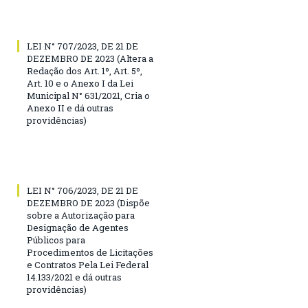
LEI N° 707/2023, DE 21 DE
DEZEMBRO DE 2023 (Altera a
Redação dos Art. 1º, Art. 5º,
Art. 10 e o Anexo I da Lei
Municipal N° 631/2021, Cria o
Anexo II e dá outras
providências)
LEI N° 706/2023, DE 21 DE
DEZEMBRO DE 2023 (Dispõe
sobre a Autorização para
Designação de Agentes
Públicos para
Procedimentos de Licitações
e Contratos Pela Lei Federal
14.133/2021 e dá outras
providências)