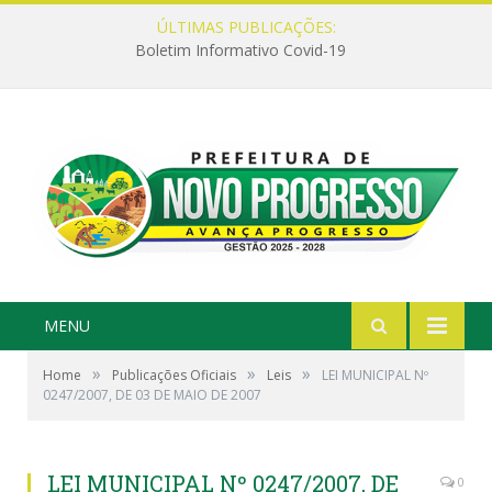
ÚLTIMAS PUBLICAÇÕES:
Boletim Informativo Covid-19
MENU
»
»
»
Home
Publicações Oficiais
Leis
LEI MUNICIPAL Nº
0247/2007, DE 03 DE MAIO DE 2007
LEI MUNICIPAL Nº 0247/2007, DE
0