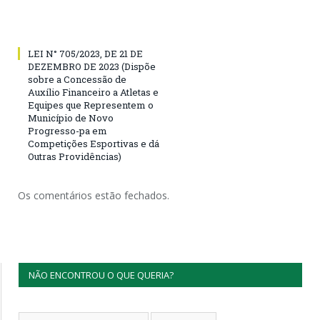
LEI N° 705/2023, DE 21 DE
DEZEMBRO DE 2023 (Dispõe
sobre a Concessão de
Auxílio Financeiro a Atletas e
Equipes que Representem o
Município de Novo
Progresso-pa em
Competições Esportivas e dá
Outras Providências)
Os comentários estão fechados.
NÃO ENCONTROU O QUE QUERIA?