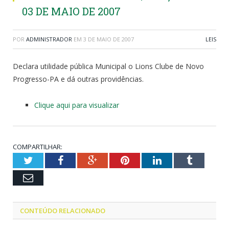
03 DE MAIO DE 2007
POR
ADMINISTRADOR
EM
3 DE MAIO DE 2007
LEIS
Declara utilidade pública Municipal o Lions Clube de Novo
Progresso-PA e dá outras providências.
Clique aqui para visualizar
COMPARTILHAR:
Twitter
Facebook
Google+
Pinterest
LinkedIn
Tumblr
Email
CONTEÚDO RELACIONADO