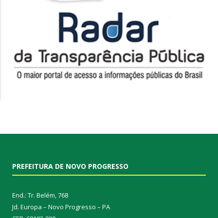
PREFEITURA DE NOVO PROGRESSO
End.: Tr. Belém, 768
Jd. Europa – Novo Progresso – PA