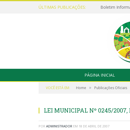
ÚLTIMAS PUBLICAÇÕES:
Boletim Inform
PÁGINA INICIAL
»
VOCÊ ESTÁ EM:
Home
Publicações Oficiais
LEI MUNICIPAL Nº 0245/2007, 
POR
ADMINISTRADOR
EM
18 DE ABRIL DE 2007