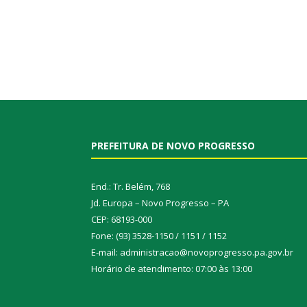
PREFEITURA DE NOVO PROGRESSO
End.: Tr. Belém, 768
Jd. Europa – Novo Progresso – PA
CEP: 68193-000
Fone: (93) 3528-1150 / 1151 / 1152
E-mail: administracao@novoprogresso.pa.gov.br
Horário de atendimento: 07:00 às 13:00