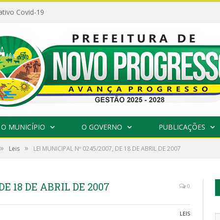
ativo Covid-19
O MUNICÍPIO
O GOVERNO
PUBLICAÇÕES
»
»
Leis
LEI MUNICIPAL Nº 0245/2007, DE 18 DE ABRIL DE 2007
DE 18 DE ABRIL DE 2007
0
LEIS