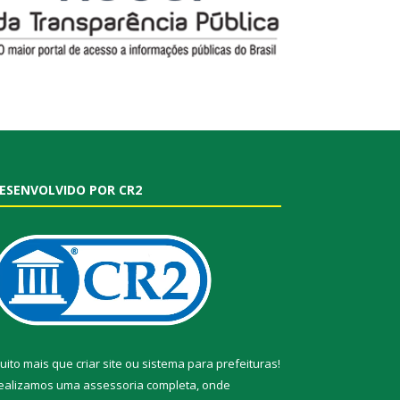
ESENVOLVIDO POR CR2
uito mais que
criar site
ou
sistema para prefeituras
!
ealizamos uma
assessoria
completa, onde