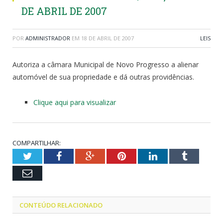
DE ABRIL DE 2007
POR
ADMINISTRADOR
EM
18 DE ABRIL DE 2007
LEIS
Autoriza a câmara Municipal de Novo Progresso a alienar
automóvel de sua propriedade e dá outras providências.
Clique aqui para visualizar
COMPARTILHAR:
Twitter
Facebook
Google+
Pinterest
LinkedIn
Tumblr
Email
CONTEÚDO RELACIONADO