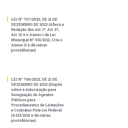
LEI N° 707/2023, DE 21 DE
DEZEMBRO DE 2023 (Altera a
Redação dos Art. 1º, Art. 5º,
Art. 10 e o Anexo I da Lei
Municipal N° 631/2021, Cria o
Anexo II e dá outras
providências)
LEI N° 706/2023, DE 21 DE
DEZEMBRO DE 2023 (Dispõe
sobre a Autorização para
Designação de Agentes
Públicos para
Procedimentos de Licitações
e Contratos Pela Lei Federal
14.133/2021 e dá outras
providências)