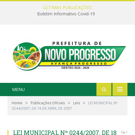
ÚLTIMAS PUBLICAÇÕES:
Boletim Informativo Covid-19
MENU
»
»
»
Home
Publicações Oficiais
Leis
LEI MUNICIPAL Nº
0244/2007, DE 18 DE ABRIL DE 2007
LEI MUNICIPAL Nº 0244/2007, DE 18
0