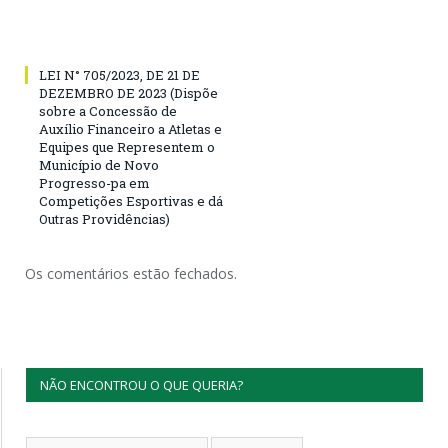
LEI N° 705/2023, DE 21 DE
DEZEMBRO DE 2023 (Dispõe
sobre a Concessão de
Auxílio Financeiro a Atletas e
Equipes que Representem o
Município de Novo
Progresso-pa em
Competições Esportivas e dá
Outras Providências)
Os comentários estão fechados.
NÃO ENCONTROU O QUE QUERIA?