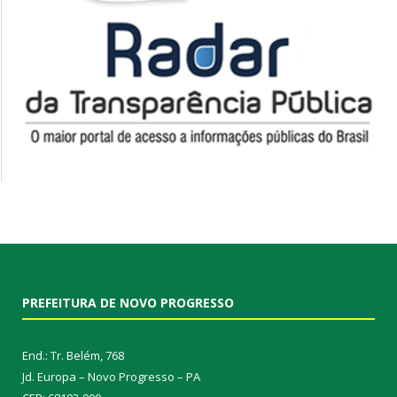
PREFEITURA DE NOVO PROGRESSO
End.: Tr. Belém, 768
Jd. Europa – Novo Progresso – PA