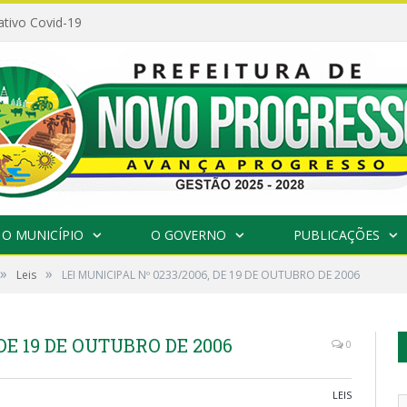
ativo Covid-19
O MUNICÍPIO
O GOVERNO
PUBLICAÇÕES
»
»
Leis
LEI MUNICIPAL Nº 0233/2006, DE 19 DE OUTUBRO DE 2006
 DE 19 DE OUTUBRO DE 2006
0
LEIS