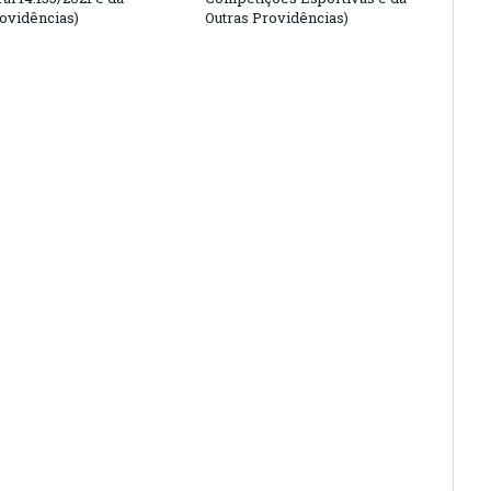
rovidências)
Outras Providências)