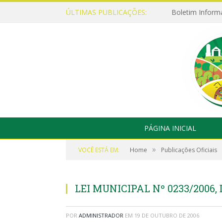
ÚLTIMAS PUBLICAÇÕES:
Boletim Inform
PÁGINA INICIAL
»
VOCÊ ESTÁ EM:
Home
Publicações Oficiais
LEI MUNICIPAL Nº 0233/2006,
POR
ADMINISTRADOR
EM
19 DE OUTUBRO DE 2006