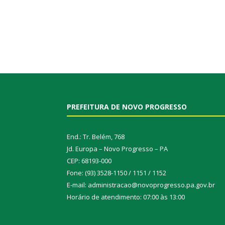
PREFEITURA DE NOVO PROGRESSO
End.: Tr. Belém, 768
Jd. Europa – Novo Progresso – PA
CEP: 68193-000
Fone: (93) 3528-1150 / 1151 / 1152
E-mail: administracao@novoprogresso.pa.gov.br
Horário de atendimento: 07:00 às 13:00