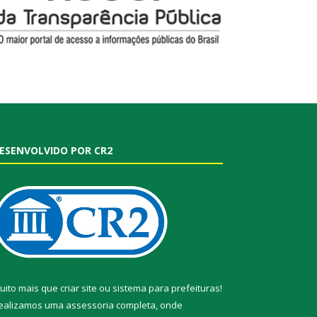
ESENVOLVIDO POR CR2
uito mais que
criar site
ou
sistema para prefeituras
!
ealizamos uma
assessoria
completa, onde