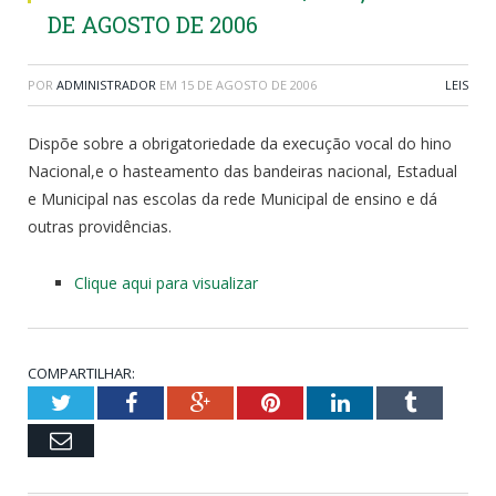
DE AGOSTO DE 2006
POR
ADMINISTRADOR
EM
15 DE AGOSTO DE 2006
LEIS
Dispõe sobre a obrigatoriedade da execução vocal do hino
Nacional,e o hasteamento das bandeiras nacional, Estadual
e Municipal nas escolas da rede Municipal de ensino e dá
outras providências.
Clique aqui para visualizar
COMPARTILHAR:
Twitter
Facebook
Google+
Pinterest
LinkedIn
Tumblr
Email