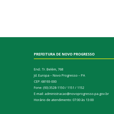
PREFEITURA DE NOVO PROGRESSO
End.: Tr. Belém, 768
Jd. Europa – Novo Progresso – PA
CEP: 68193-000
Fone: (93) 3528-1150 / 1151 / 1152
E-mail: administracao@novoprogresso.pa.gov.br
Horário de atendimento: 07:00 às 13:00