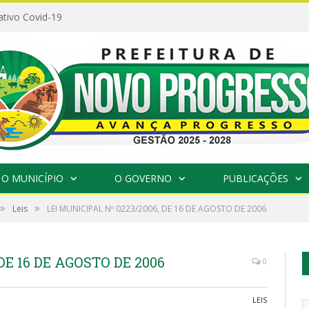
ativo Covid-19
O MUNICÍPIO
O GOVERNO
PUBLICAÇÕES
»
»
Leis
LEI MUNICIPAL Nº 0223/2006, DE 16 DE AGOSTO DE 2006
DE 16 DE AGOSTO DE 2006
0
LEIS