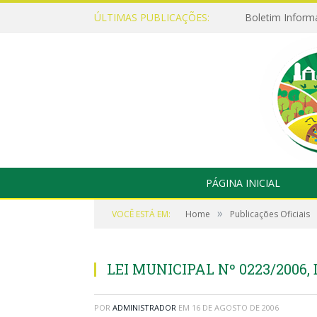
ÚLTIMAS PUBLICAÇÕES:
Boletim Inform
PÁGINA INICIAL
»
VOCÊ ESTÁ EM:
Home
Publicações Oficiais
LEI MUNICIPAL Nº 0223/2006, 
POR
ADMINISTRADOR
EM
16 DE AGOSTO DE 2006