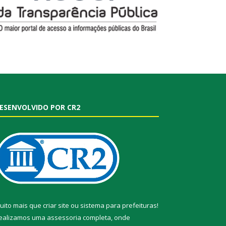
ESENVOLVIDO POR CR2
uito mais que
criar site
ou
sistema para prefeituras
!
ealizamos uma
assessoria
completa, onde