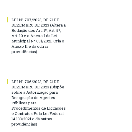
LEI N° 707/2023, DE 21 DE
DEZEMBRO DE 2023 (Altera a
Redação dos Art. 1º, Art. 5º,
Art. 10 e o Anexo I da Lei
Municipal N° 631/2021, Cria o
Anexo II e dá outras
providências)
LEI N° 706/2023, DE 21 DE
DEZEMBRO DE 2023 (Dispõe
sobre a Autorização para
Designação de Agentes
Públicos para
Procedimentos de Licitações
e Contratos Pela Lei Federal
14.133/2021 e dá outras
providências)