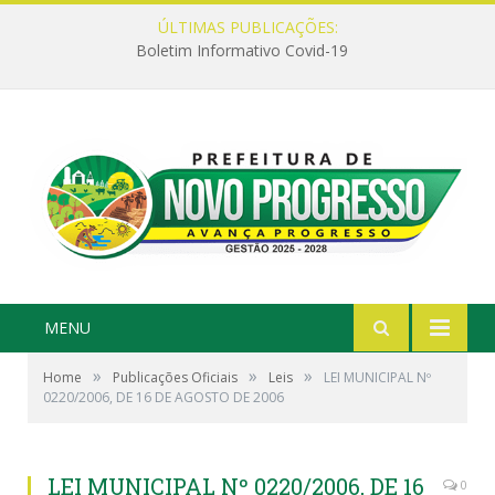
ÚLTIMAS PUBLICAÇÕES:
Boletim Informativo Covid-19
MENU
»
»
»
Home
Publicações Oficiais
Leis
LEI MUNICIPAL Nº
0220/2006, DE 16 DE AGOSTO DE 2006
LEI MUNICIPAL Nº 0220/2006, DE 16
0