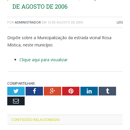
DE AGOSTO DE 2006
POR
ADMINISTRADOR
EM
16 DE AGOSTO DE 2006
LEIS
Dispõe sobre a Municipalização da estrada vicinal Rosa
Mística, neste município.
Clique aqui para visualizar
COMPARTILHAR:
Twitter
Facebook
Google+
Pinterest
LinkedIn
Tumblr
Email
CONTEÚDO RELACIONADO