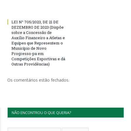
LEI N° 705/2023, DE 21 DE
DEZEMBRO DE 2023 (Dispõe
sobre a Concessão de
Auxílio Financeiro a Atletas e
Equipes que Representem o
Município de Novo
Progresso-pa em
Competições Esportivas e dá
Outras Providências)
Os comentários estão fechados.
NÃO ENCONTROU O QUE QUERIA?