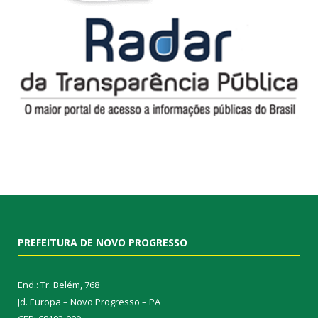
PREFEITURA DE NOVO PROGRESSO
End.: Tr. Belém, 768
Jd. Europa – Novo Progresso – PA