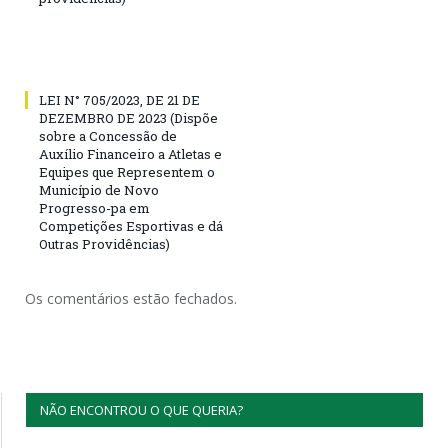
LEI N° 705/2023, DE 21 DE
DEZEMBRO DE 2023 (Dispõe
sobre a Concessão de
Auxílio Financeiro a Atletas e
Equipes que Representem o
Município de Novo
Progresso-pa em
Competições Esportivas e dá
Outras Providências)
Os comentários estão fechados.
NÃO ENCONTROU O QUE QUERIA?