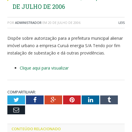
DE JULHO DE 2006
POR
ADMINISTRADOR
EM
20 DE JULHO DE 2006
LEIS
Dispõe sobre autorização para a prefeitura municipal alienar
imóvel urbano a empresa Curuá energia S/A Tendo por fim
instalação de subestação e dá outras providências.
Clique aqui para visualizar
COMPARTILHAR:
Twitter
Facebook
Google+
Pinterest
LinkedIn
Tumblr
Email
CONTEÚDO RELACIONADO