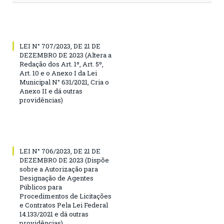
LEI N° 707/2023, DE 21 DE
DEZEMBRO DE 2023 (Altera a
Redação dos Art. 1º, Art. 5º,
Art. 10 e o Anexo I da Lei
Municipal N° 631/2021, Cria o
Anexo II e dá outras
providências)
LEI N° 706/2023, DE 21 DE
DEZEMBRO DE 2023 (Dispõe
sobre a Autorização para
Designação de Agentes
Públicos para
Procedimentos de Licitações
e Contratos Pela Lei Federal
14.133/2021 e dá outras
providências)