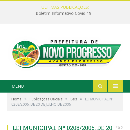
ÚLTIMAS PUBLICAÇÕES:
Boletim Informativo Covid-19
MENU
»
»
»
Home
Publicações Oficiais
Leis
LEI MUNICIPAL Nº
0208/2006, DE 20 DE JULHO DE 2006
LEI MUNICIPAL Nº 0208/2006, DE 20
0