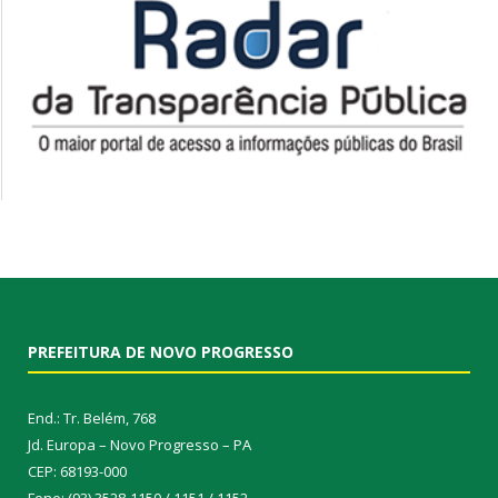
PREFEITURA DE NOVO PROGRESSO
End.: Tr. Belém, 768
Jd. Europa – Novo Progresso – PA
CEP: 68193-000
Fone: (93) 3528-1150 / 1151 / 1152