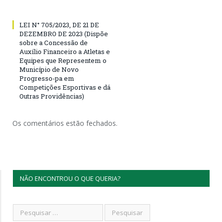
LEI N° 705/2023, DE 21 DE
DEZEMBRO DE 2023 (Dispõe
sobre a Concessão de
Auxílio Financeiro a Atletas e
Equipes que Representem o
Município de Novo
Progresso-pa em
Competições Esportivas e dá
Outras Providências)
Os comentários estão fechados.
NÃO ENCONTROU O QUE QUERIA?