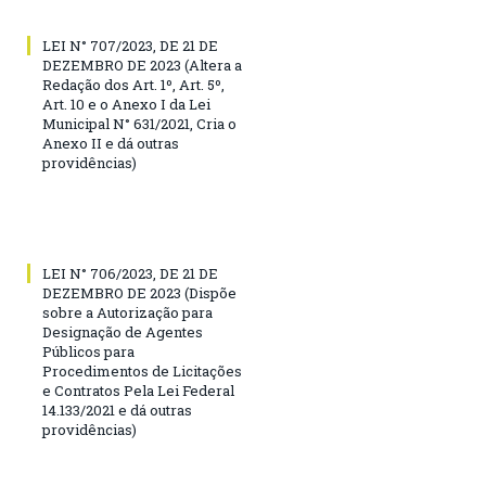
LEI N° 707/2023, DE 21 DE
DEZEMBRO DE 2023 (Altera a
Redação dos Art. 1º, Art. 5º,
Art. 10 e o Anexo I da Lei
Municipal N° 631/2021, Cria o
Anexo II e dá outras
providências)
LEI N° 706/2023, DE 21 DE
DEZEMBRO DE 2023 (Dispõe
sobre a Autorização para
Designação de Agentes
Públicos para
Procedimentos de Licitações
e Contratos Pela Lei Federal
14.133/2021 e dá outras
providências)