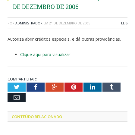
DE DEZEMBRO DE 2006
POR
ADMINISTRADOR
EM
21 DE DEZEMBRO DE 2005
LEIS
Autoriza abrir créditos especiais, e dá outras providências.
Clique aqui para visualizar
COMPARTILHAR:
Twitter
Facebook
Google+
Pinterest
LinkedIn
Tumblr
Email
CONTEÚDO RELACIONADO