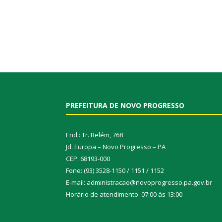
PREFEITURA DE NOVO PROGRESSO
End.: Tr. Belém, 768
Jd. Europa – Novo Progresso – PA
CEP: 68193-000
Fone: (93) 3528-1150 / 1151 / 1152
E-mail: administracao@novoprogresso.pa.gov.br
Horário de atendimento: 07:00 às 13:00