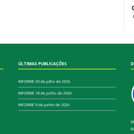
ÚLTIMAS PUBLICAÇÕES
D
INFORME
30 de julho de 2026
INFORME
18 de junho de 2026
INFORME
9 de junho de 2026
M
R