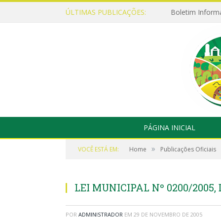
ÚLTIMAS PUBLICAÇÕES:
Boletim Inform
PÁGINA INICIAL
»
VOCÊ ESTÁ EM:
Home
Publicações Oficiais
LEI MUNICIPAL Nº 0200/2005,
POR
ADMINISTRADOR
EM
29 DE NOVEMBRO DE 2005