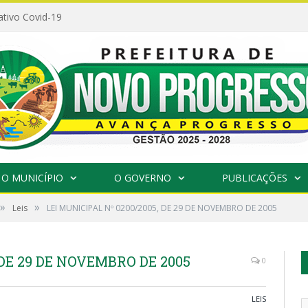
ativo Covid-19
O MUNICÍPIO
O GOVERNO
PUBLICAÇÕES
»
»
Leis
LEI MUNICIPAL Nº 0200/2005, DE 29 DE NOVEMBRO DE 2005
 DE 29 DE NOVEMBRO DE 2005
0
LEIS