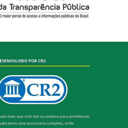
ESENVOLVIDO POR CR2
uito mais que
criar site
ou
sistema para prefeituras
!
ealizamos uma
assessoria
completa, onde