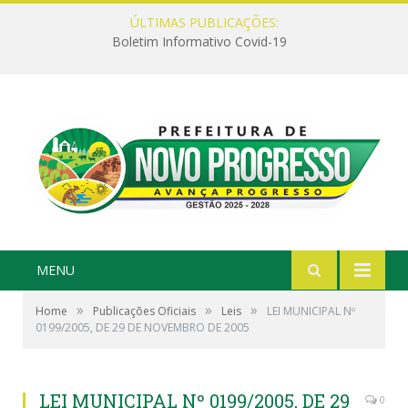
ÚLTIMAS PUBLICAÇÕES:
Boletim Informativo Covid-19
MENU
»
»
»
Home
Publicações Oficiais
Leis
LEI MUNICIPAL Nº
0199/2005, DE 29 DE NOVEMBRO DE 2005
LEI MUNICIPAL Nº 0199/2005, DE 29
0