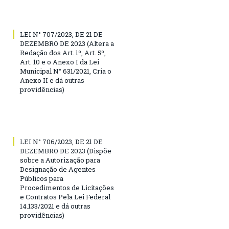
LEI N° 707/2023, DE 21 DE
DEZEMBRO DE 2023 (Altera a
Redação dos Art. 1º, Art. 5º,
Art. 10 e o Anexo I da Lei
Municipal N° 631/2021, Cria o
Anexo II e dá outras
providências)
LEI N° 706/2023, DE 21 DE
DEZEMBRO DE 2023 (Dispõe
sobre a Autorização para
Designação de Agentes
Públicos para
Procedimentos de Licitações
e Contratos Pela Lei Federal
14.133/2021 e dá outras
providências)