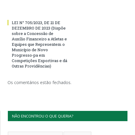
LEI N° 705/2023, DE 21 DE
DEZEMBRO DE 2023 (Dispõe
sobre a Concessão de
Auxílio Financeiro a Atletas e
Equipes que Representem o
Município de Novo
Progresso-pa em
Competições Esportivas e dá
Outras Providências)
Os comentários estão fechados.
NÃO ENCONTROU O QUE QUERIA?