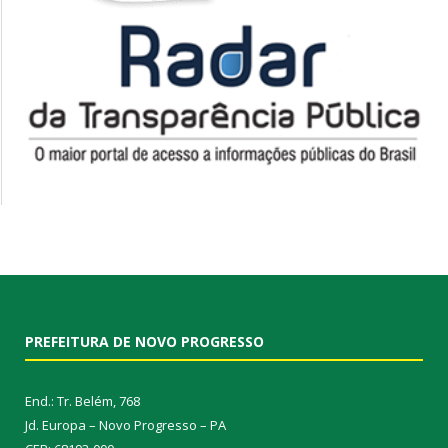
PREFEITURA DE NOVO PROGRESSO
End.: Tr. Belém, 768
Jd. Europa – Novo Progresso – PA