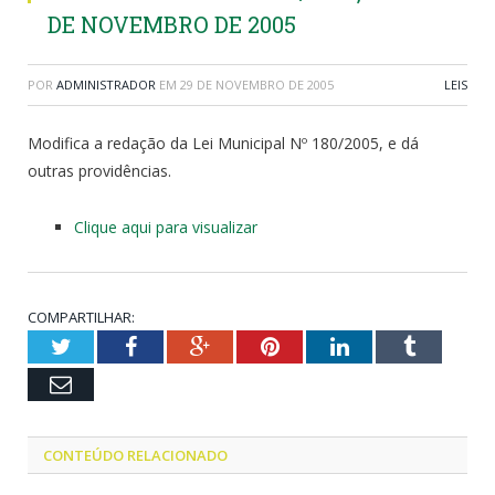
DE NOVEMBRO DE 2005
POR
ADMINISTRADOR
EM
29 DE NOVEMBRO DE 2005
LEIS
Modifica a redação da Lei Municipal Nº 180/2005, e dá
outras providências.
Clique aqui para visualizar
COMPARTILHAR:
Twitter
Facebook
Google+
Pinterest
LinkedIn
Tumblr
Email
CONTEÚDO RELACIONADO