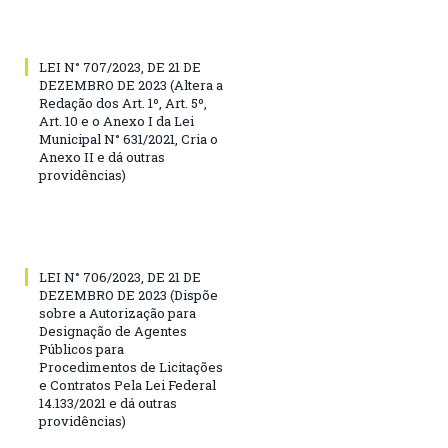
LEI N° 707/2023, DE 21 DE
DEZEMBRO DE 2023 (Altera a
Redação dos Art. 1º, Art. 5º,
Art. 10 e o Anexo I da Lei
Municipal N° 631/2021, Cria o
Anexo II e dá outras
providências)
LEI N° 706/2023, DE 21 DE
DEZEMBRO DE 2023 (Dispõe
sobre a Autorização para
Designação de Agentes
Públicos para
Procedimentos de Licitações
e Contratos Pela Lei Federal
14.133/2021 e dá outras
providências)