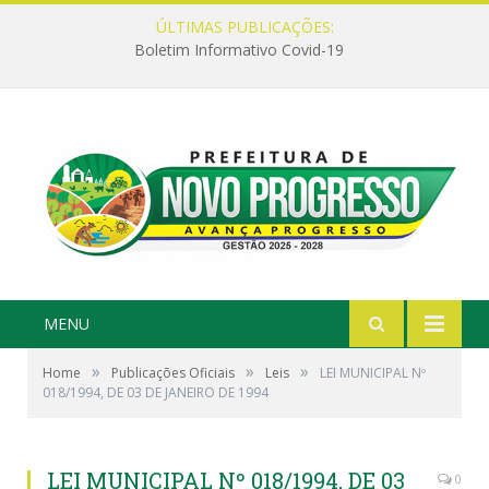
ÚLTIMAS PUBLICAÇÕES:
Boletim Informativo Covid-19
MENU
»
»
»
Home
Publicações Oficiais
Leis
LEI MUNICIPAL Nº
018/1994, DE 03 DE JANEIRO DE 1994
LEI MUNICIPAL Nº 018/1994, DE 03
0