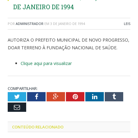
DE JANEIRO DE 1994
POR
ADMINISTRADOR
EM
3 DE JANEIRO DE 1994
LEIS
AUTORIZA O PREFEITO MUNICIPAL DE NOVO PROGRESSO,
DOAR TERRENO À FUNDAÇÃO NACIONAL DE SAÚDE.
Clique aqui para visualizar
COMPARTILHAR:
Twitter
Facebook
Google+
Pinterest
LinkedIn
Tumblr
Email
CONTEÚDO RELACIONADO