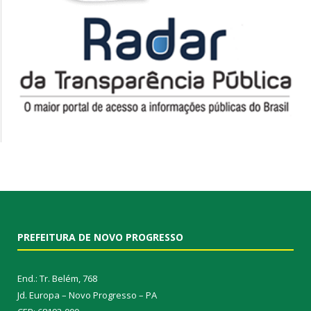
PREFEITURA DE NOVO PROGRESSO
End.: Tr. Belém, 768
Jd. Europa – Novo Progresso – PA