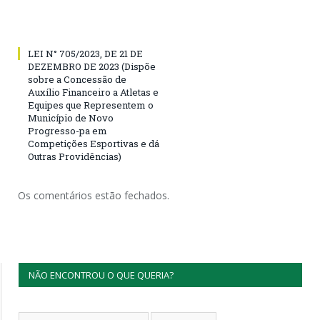
LEI N° 705/2023, DE 21 DE
DEZEMBRO DE 2023 (Dispõe
sobre a Concessão de
Auxílio Financeiro a Atletas e
Equipes que Representem o
Município de Novo
Progresso-pa em
Competições Esportivas e dá
Outras Providências)
Os comentários estão fechados.
NÃO ENCONTROU O QUE QUERIA?