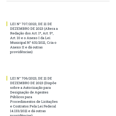
LEI N° 707/2023, DE 21 DE
DEZEMBRO DE 2023 (Altera a
Redação dos Art. 1º, Art. 5º,
Art. 10 e o Anexo I da Lei
Municipal N° 631/2021, Cria o
Anexo II e dá outras
providências)
LEI N° 706/2023, DE 21 DE
DEZEMBRO DE 2023 (Dispõe
sobre a Autorização para
Designação de Agentes
Públicos para
Procedimentos de Licitações
e Contratos Pela Lei Federal
14.133/2021 e dá outras
providências)