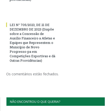
LEI N° 705/2023, DE 21 DE
DEZEMBRO DE 2023 (Dispõe
sobre a Concessão de
Auxílio Financeiro a Atletas e
Equipes que Representem o
Município de Novo
Progresso-pa em
Competições Esportivas e dá
Outras Providências)
Os comentários estão fechados.
NÃO ENCONTROU O QUE QUERIA?