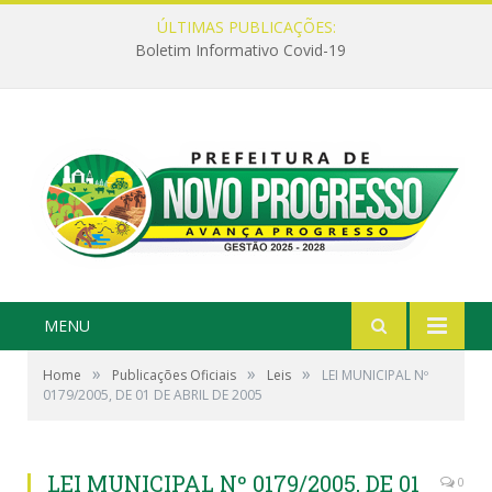
ÚLTIMAS PUBLICAÇÕES:
Boletim Informativo Covid-19
MENU
»
»
»
Home
Publicações Oficiais
Leis
LEI MUNICIPAL Nº
0179/2005, DE 01 DE ABRIL DE 2005
LEI MUNICIPAL Nº 0179/2005, DE 01
0