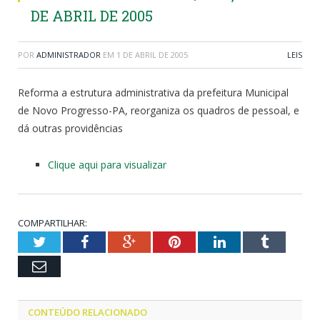
DE ABRIL DE 2005
POR
ADMINISTRADOR
EM
1 DE ABRIL DE 2005
LEIS
Reforma a estrutura administrativa da prefeitura Municipal
de Novo Progresso-PA, reorganiza os quadros de pessoal, e
dá outras providências
Clique aqui para visualizar
COMPARTILHAR:
Twitter
Facebook
Google+
Pinterest
LinkedIn
Tumblr
Email
CONTEÚDO RELACIONADO