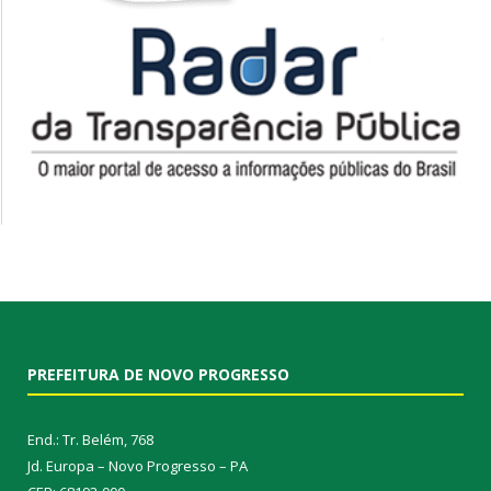
PREFEITURA DE NOVO PROGRESSO
End.: Tr. Belém, 768
Jd. Europa – Novo Progresso – PA