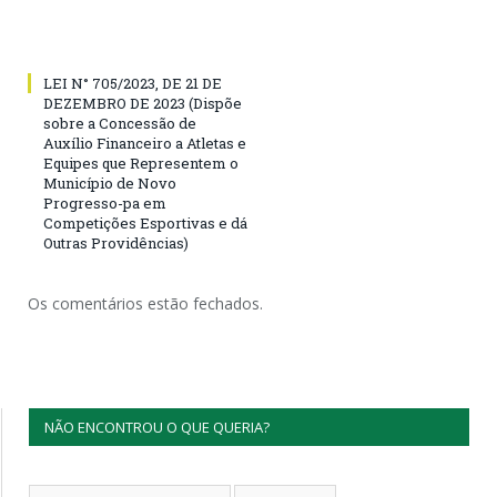
LEI N° 705/2023, DE 21 DE
DEZEMBRO DE 2023 (Dispõe
sobre a Concessão de
Auxílio Financeiro a Atletas e
Equipes que Representem o
Município de Novo
Progresso-pa em
Competições Esportivas e dá
Outras Providências)
Os comentários estão fechados.
NÃO ENCONTROU O QUE QUERIA?