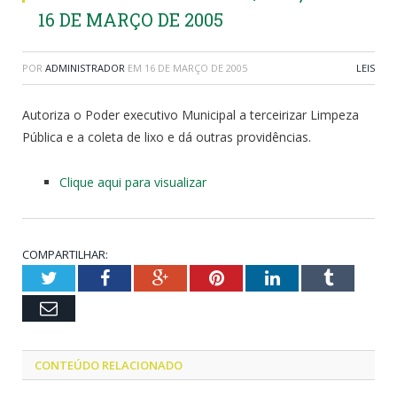
16 DE MARÇO DE 2005
POR
ADMINISTRADOR
EM
16 DE MARÇO DE 2005
LEIS
Autoriza o Poder executivo Municipal a terceirizar Limpeza
Pública e a coleta de lixo e dá outras providências.
Clique aqui para visualizar
COMPARTILHAR:
Twitter
Facebook
Google+
Pinterest
LinkedIn
Tumblr
Email
CONTEÚDO RELACIONADO