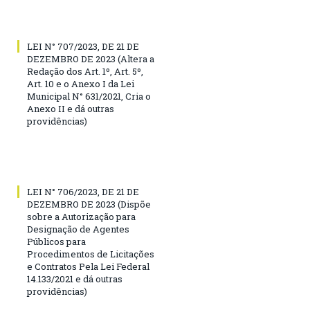
LEI N° 707/2023, DE 21 DE
DEZEMBRO DE 2023 (Altera a
Redação dos Art. 1º, Art. 5º,
Art. 10 e o Anexo I da Lei
Municipal N° 631/2021, Cria o
Anexo II e dá outras
providências)
LEI N° 706/2023, DE 21 DE
DEZEMBRO DE 2023 (Dispõe
sobre a Autorização para
Designação de Agentes
Públicos para
Procedimentos de Licitações
e Contratos Pela Lei Federal
14.133/2021 e dá outras
providências)