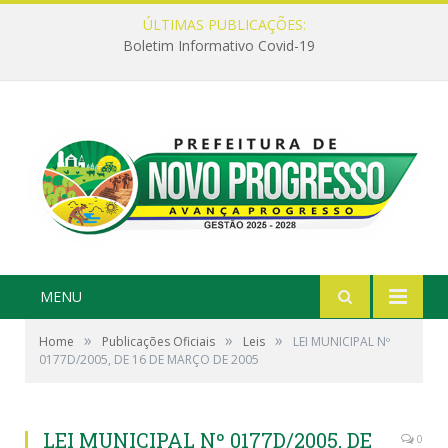
ÚLTIMAS PUBLICAÇÕES:
Boletim Informativo Covid-19
MENU
»
»
»
Home
Publicações Oficiais
Leis
LEI MUNICIPAL Nº
0177D/2005, DE 16 DE MARÇO DE 2005
LEI MUNICIPAL Nº 0177D/2005, DE
0