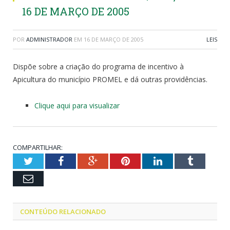
16 DE MARÇO DE 2005
POR
ADMINISTRADOR
EM
16 DE MARÇO DE 2005
LEIS
Dispõe sobre a criação do programa de incentivo à
Apicultura do município PROMEL e dá outras providências.
Clique aqui para visualizar
COMPARTILHAR:
Twitter
Facebook
Google+
Pinterest
LinkedIn
Tumblr
Email
CONTEÚDO RELACIONADO