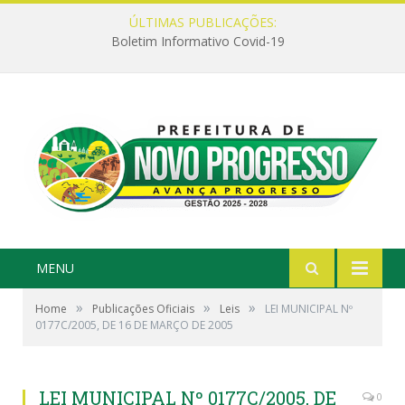
ÚLTIMAS PUBLICAÇÕES:
Boletim Informativo Covid-19
MENU
»
»
»
Home
Publicações Oficiais
Leis
LEI MUNICIPAL Nº
0177C/2005, DE 16 DE MARÇO DE 2005
LEI MUNICIPAL Nº 0177C/2005, DE
0