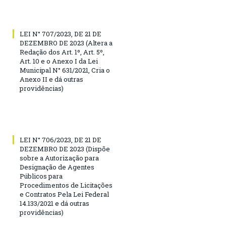
LEI N° 707/2023, DE 21 DE
DEZEMBRO DE 2023 (Altera a
Redação dos Art. 1º, Art. 5º,
Art. 10 e o Anexo I da Lei
Municipal N° 631/2021, Cria o
Anexo II e dá outras
providências)
LEI N° 706/2023, DE 21 DE
DEZEMBRO DE 2023 (Dispõe
sobre a Autorização para
Designação de Agentes
Públicos para
Procedimentos de Licitações
e Contratos Pela Lei Federal
14.133/2021 e dá outras
providências)