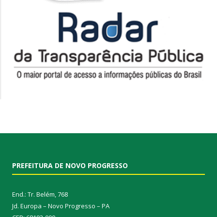
PREFEITURA DE NOVO PROGRESSO
End.: Tr. Belém, 768
Jd. Europa – Novo Progresso – PA