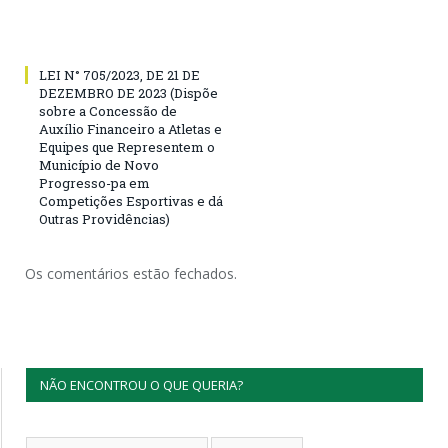
LEI N° 705/2023, DE 21 DE
DEZEMBRO DE 2023 (Dispõe
sobre a Concessão de
Auxílio Financeiro a Atletas e
Equipes que Representem o
Município de Novo
Progresso-pa em
Competições Esportivas e dá
Outras Providências)
Os comentários estão fechados.
NÃO ENCONTROU O QUE QUERIA?