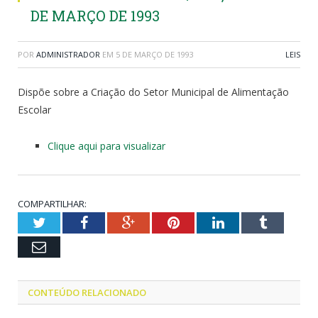
DE MARÇO DE 1993
POR
ADMINISTRADOR
EM
5 DE MARÇO DE 1993
LEIS
Dispõe sobre a Criação do Setor Municipal de Alimentação
Escolar
Clique aqui para visualizar
COMPARTILHAR:
Twitter
Facebook
Google+
Pinterest
LinkedIn
Tumblr
Email
CONTEÚDO RELACIONADO