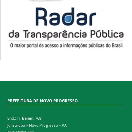
PREFEITURA DE NOVO PROGRESSO
End.: Tr. Belém, 768
Jd. Europa – Novo Progresso – PA