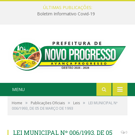
ÚLTIMAS PUBLICAÇÕES:
Boletim Informativo Covid-19
MENU
»
»
»
Home
Publicações Oficiais
Leis
LEI MUNICIPAL Nº
006/1993, DE 05 DE MARÇO DE 1993
LEI MUNICIPAL Nº 006/1993, DE 05
0