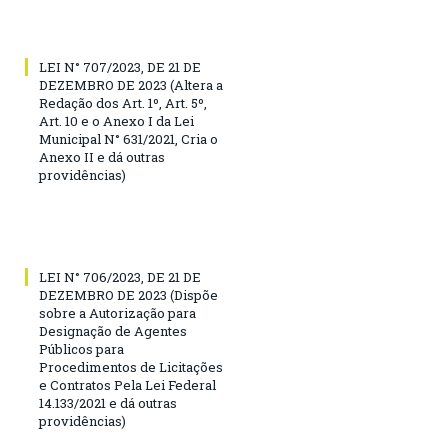
LEI N° 707/2023, DE 21 DE
DEZEMBRO DE 2023 (Altera a
Redação dos Art. 1º, Art. 5º,
Art. 10 e o Anexo I da Lei
Municipal N° 631/2021, Cria o
Anexo II e dá outras
providências)
LEI N° 706/2023, DE 21 DE
DEZEMBRO DE 2023 (Dispõe
sobre a Autorização para
Designação de Agentes
Públicos para
Procedimentos de Licitações
e Contratos Pela Lei Federal
14.133/2021 e dá outras
providências)