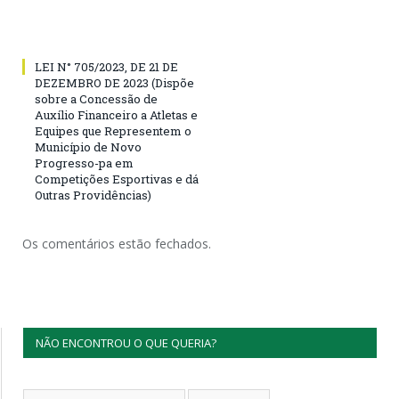
LEI N° 705/2023, DE 21 DE
DEZEMBRO DE 2023 (Dispõe
sobre a Concessão de
Auxílio Financeiro a Atletas e
Equipes que Representem o
Município de Novo
Progresso-pa em
Competições Esportivas e dá
Outras Providências)
Os comentários estão fechados.
NÃO ENCONTROU O QUE QUERIA?