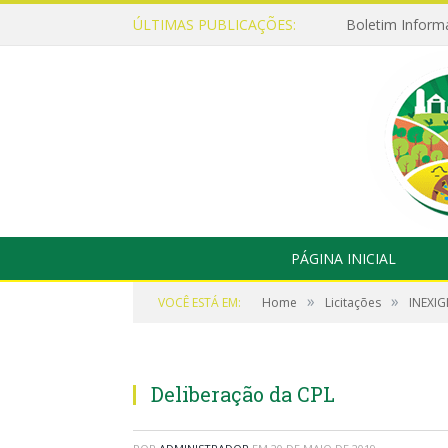
ÚLTIMAS PUBLICAÇÕES:
Boletim Inform
PÁGINA INICIAL
»
»
VOCÊ ESTÁ EM:
Home
Licitações
INEXIG
Deliberação da CPL