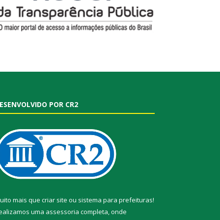
ESENVOLVIDO POR CR2
uito mais que
criar site
ou
sistema para prefeituras
!
ealizamos uma
assessoria
completa, onde