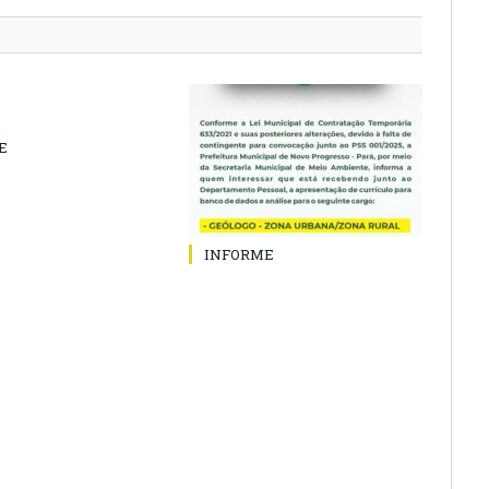
E
INFORME