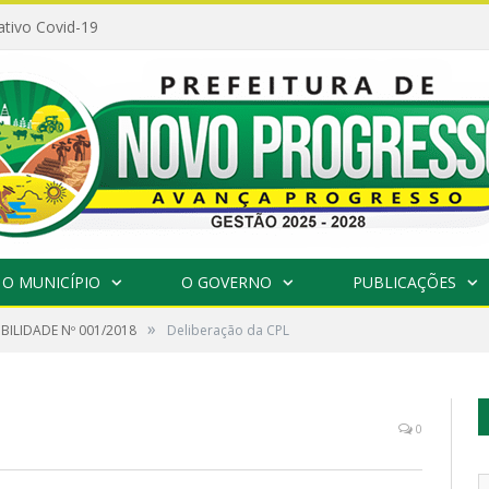
ativo Covid-19
O MUNICÍPIO
O GOVERNO
PUBLICAÇÕES
»
IBILIDADE Nº 001/2018
Deliberação da CPL
0