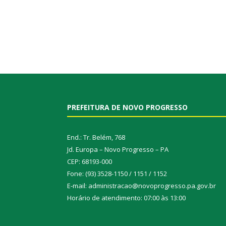
PREFEITURA DE NOVO PROGRESSO
End.: Tr. Belém, 768
Jd. Europa – Novo Progresso – PA
CEP: 68193-000
Fone: (93) 3528-1150 / 1151 / 1152
E-mail: administracao@novoprogresso.pa.gov.br
Horário de atendimento: 07:00 às 13:00