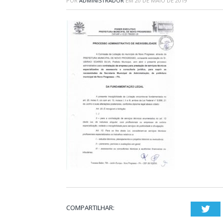
POR
ADMINISTRADOR
EM
20 DE MAIO DE 2019
COMPARTILHAR:
Twi